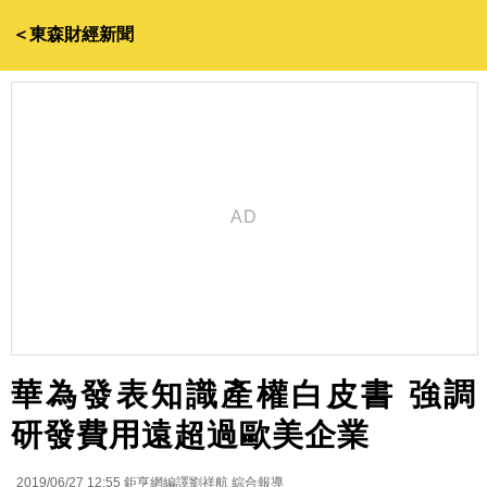
＜東森財經新聞
華為發表知識產權白皮書 強調
研發費用遠超過歐美企業
2019/06/27 12:55
鉅亨網編譯劉祥航 綜合報導