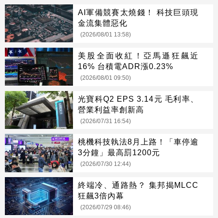
AI軍備競賽太燒錢！ 科技巨頭現
金流集體惡化
(2026/08/01 13:58)
美股全面收紅！亞馬遜狂飆近
16% 台積電ADR漲0.23%
(2026/08/01 09:50)
光寶科Q2 EPS 3.14元 毛利率、
營業利益率創新高
(2026/07/31 16:54)
桃機科技執法8月上路！「車停逾
3分鐘」最高罰1200元
(2026/07/30 12:44)
終端冷、通路熱？ 集邦揭MLCC
狂飆3倍內幕
(2026/07/29 08:46)