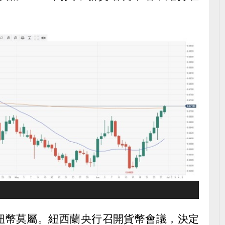
紐幣莫屬。紐西蘭央行召開貨幣會議，決定