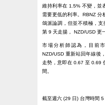
維持利率在 1.5% 不變
需要更低的利率。RBNZ 
鴿派論調，但並不積極，支撐
第 9 天走揚， NZD/USD
市場分析師認為，目前
NZD/USD 重新站回年線後，
走勢，意即在 0.67 至 0
間。
截至週六 (29 日) 台灣時間 