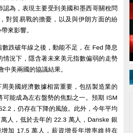
師認為，表現主要受到美國和墨西哥關稅問
，對貿易戰的擔憂，以及與伊朗方面的紛
心帶來影響。
數跌破年線之後，動能不足，在 Fed 降息
的情況下，隱含著未來美元指數偏弱的走勢
峰會中美兩國的協議結果。
醒，下周美國經濟數據相當重要，包括製造業的
將可能成為左右盤勢的焦點之一。預期 ISM
的 52.2，仍存在下降的風險。此外，今年平均
萬人，低於去年的 22.3 萬人，Danske 銀
增加 17.5 萬人，薪資增長年增率維持在