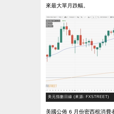
來最大單月跌幅。
美元指數日線 (來源: FXSTREET)
美國公佈 6 月份密西根消費者