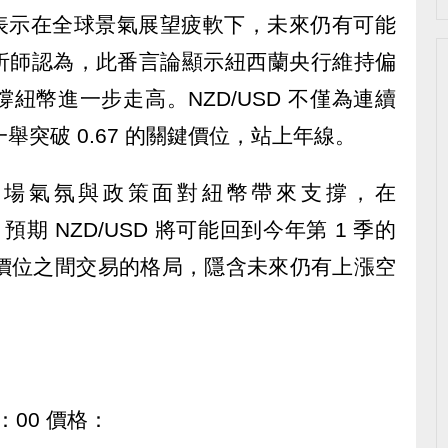
，並表示在全球景氣展望疲軟下，未來仍有可能
分析師認為，此番言論顯示紐西蘭央行維持偏
紐幣進一步走高。NZD/USD 不僅為連續
 更一舉突破 0.67 的關鍵價位，站上年線。
市場氣氛與政策面對紐幣帶來支撐，在
預期 NZD/USD 將可能回到今年第 1 季的
.69 價位之間交易的格局，隱含未來仍有上漲空
5：00 價格：