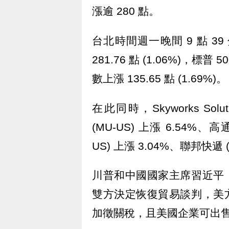
漲逾 280 點。
台北時間週一晚間 9 點 3
281.76 點 (1.06%)，標普 
數上漲 135.65 點 (1.69%)。
在此同時，Skyworks Solu
(MU-US) 上漲 6.54%、高通
US) 上漲 3.04%、聯邦快遞 (Fe
川普和中國國家主席習近平，上
雙方決定恢復貿易談判，美方
加徵關稅，且美國企業可出