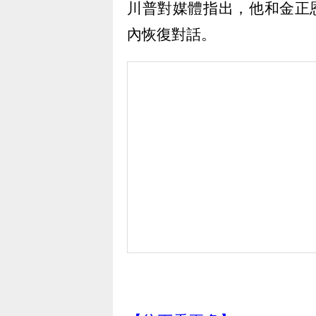
川普對媒體指出，他和金正恩
內恢復對話。