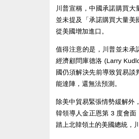
川普宣稱，中國承諾購買大
並未提及「承諾購買大量美
從美國增加進口。
值得注意的是，川普並未承
經濟顧問庫德洛 (Larry K
國仍須解決先前導致貿易談
能達陣，還無法預測。
除美中貿易緊張情勢緩解外，川
韓領導人金正恩第 3 度會
踏上北韓領土的美國總統，