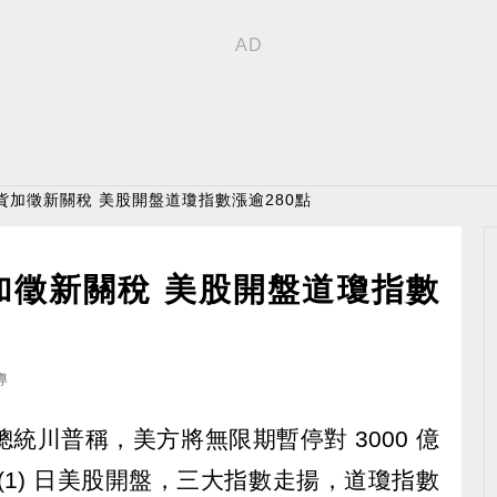
貨加徵新關稅 美股開盤道瓊指數漲逾280點
加徵新關稅 美股開盤道瓊指數
導
統川普稱，美方將無限期暫停對 3000 億
(1) 日美股開盤，三大指數走揚，道瓊指數