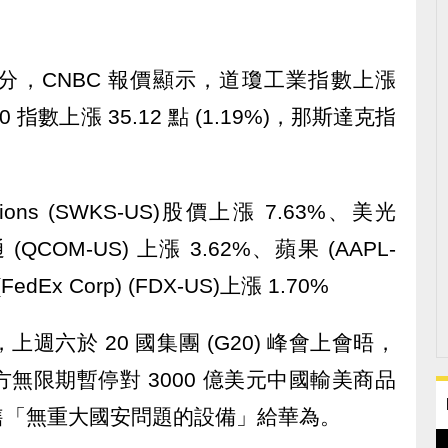
9 分，CNBC 報價顯示，道瓊工業指數上漲
500 指數上漲 35.12 點 (1.19%)，那斯達克指
tions (SWKS-US)股價上漲 7.63%、美光
 (QCOM-US) 上漲 3.62%、蘋果 (AAPL-
dEx Corp) (FDX-US)上漲 1.70%
週六於 20 國集團 (G20) 峰會上會晤，
無限期暫停對 3000 億美元中國輸美商品
售「無重大國安問題的設備」給華為。