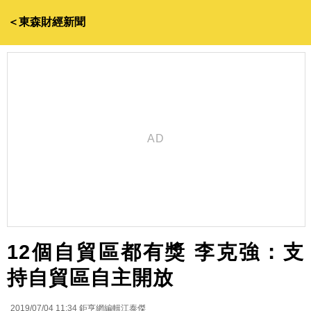
＜東森財經新聞
12個自貿區都有獎 李克強：支
持自貿區自主開放
2019/07/04 11:34
鉅亨網編輯江泰傑