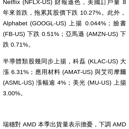
Netflix (NFLX-US) 財報遜色，美國訂戶量 8
年來首跌，拖累其股價下跌 10.27%。此外，
Alphabet (GOOGL-US) 上揚 0.044%；臉書
(FB-US) 下跌 0.51%；亞馬遜 (AMZN-US) 下
跌 0.71%。
半導體類股幾同步上揚，科磊 (KLAC-US) 大
漲 6.31%；應用材料 (AMAT-US) 與艾司摩爾
(ASML-US) 漲幅逾 4%；美光 (MU-US) 上揚
3.00%。
瑞穗對 AMD 本季出貨量表示擔憂，下調 AMD