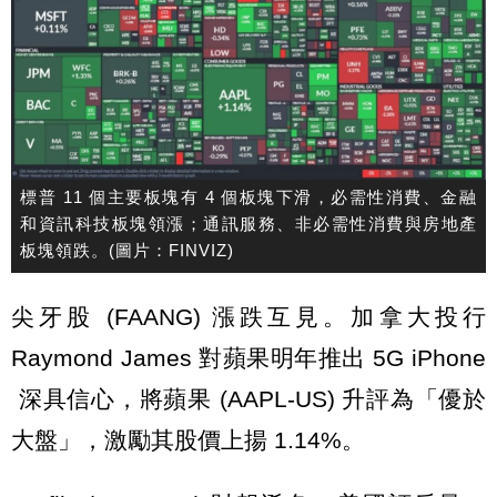
標普 11 個主要板塊有 4 個板塊下滑，必需性消費、金融
和資訊科技板塊領漲；通訊服務、非必需性消費與房地產
板塊領跌。(圖片：FINVIZ)
尖牙股 (FAANG) 漲跌互見。加拿大投行
Raymond James 對蘋果明年推出 5G iPhone
深具信心，將蘋果 (AAPL-US) 升評為「優於
大盤」，激勵其股價上揚 1.14%。