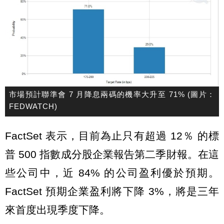
市場預計聯準會 7 月降息兩碼的機率大升至 71% (圖片：
FEDWATCH)
FactSet 表示，目前為止只有超過 12％ 的標
普 500 指數成分股企業報告第二季財報。在這
些公司中，近 84% 的公司盈利優於預期。
FactSet 預期企業盈利將下降 3%，將是三年
來首度出現季度下降。