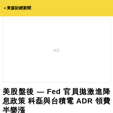
＜東森財經新聞
美股盤後 — Fed 官員拋激進降
息政策 科磊與台積電 ADR 領費
半樂漲