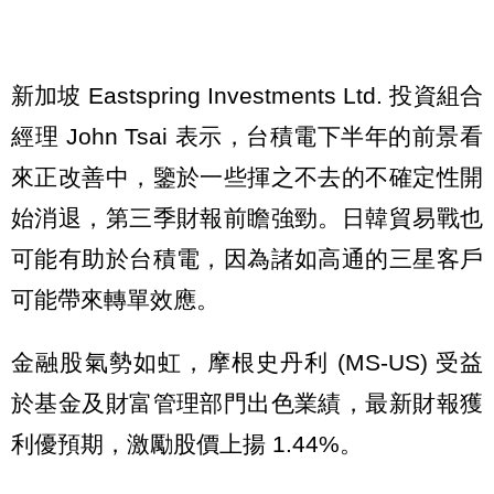
新加坡 Eastspring Investments Ltd. 投資組合
經理 John Tsai 表示，台積電下半年的前景看
來正改善中，鑒於一些揮之不去的不確定性開
始消退，第三季財報前瞻強勁。日韓貿易戰也
可能有助於台積電，因為諸如高通的三星客戶
可能帶來轉單效應。
金融股氣勢如虹，摩根史丹利 (MS-US) 受益
於基金及財富管理部門出色業績，最新財報獲
利優預期，激勵股價上揚 1.44%。