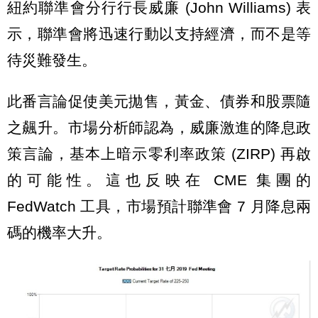
紐約聯準會分行行長威廉 (John Williams) 表
示，聯準會將迅速行動以支持經濟，而不是等
待災難發生。
此番言論促使美元拋售，黃金、債券和股票隨
之飆升。市場分析師認為，威廉激進的降息政
策言論，基本上暗示零利率政策 (ZIRP) 再啟
的可能性。這也反映在 CME 集團的
FedWatch 工具，市場預計聯準會 7 月降息兩
碼的機率大升。