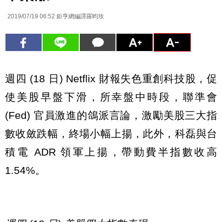
2019/07/19 06:52
鉅亨網編譯羅昀玫
週四 (18 日) Netflix 財報失色重創科技股，促
使美股早盤下滑，所幸盤中時段，聯準會
(Fed) 官員激進的鴿派言論，激勵美股三大指
數收斂跌幅，終場小幅上揚，此外，科磊與台
積電 ADR 領軍上揚，帶動費半指數收高
1.54%。