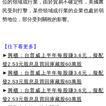
位的領域或行業，由於貿易不確定性，美國農
民受到打擊，某些領域或行業的企業也處於弱
勢地位，部分受到關稅的影響。
【往下看更多】
►
興櫃：台普威上半年每股賺3.6元，擬配
發2.53元股息及買回庫藏股60萬股
►
興櫃：台普威上半年每股賺3.6元，擬配
發2.53元股息及買回庫藏股60萬股
►
興櫃：台普威上半年每股賺3.6元，擬配
發2.53元股息及買回庫藏股60萬股