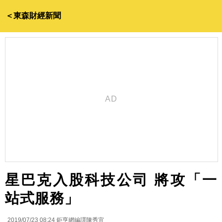
＜東森財經新聞
星巴克入股科技公司 將攻「一
站式服務」
2019/07/23 08:24
鉅亨網編譯陳秀宜