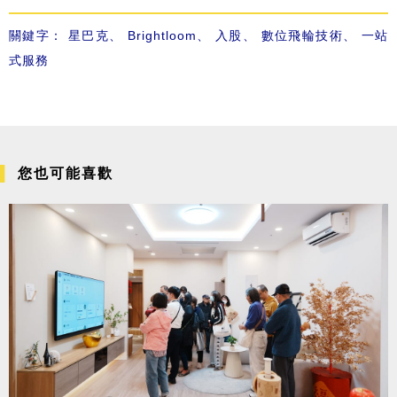
關鍵字：
星巴克
、
Brightloom
、
入股
、
數位飛輪技術
、
一站
式服務
您也可能喜歡