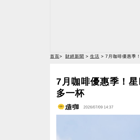
首頁
>
財經新聞
>
生活
> 7月咖啡優惠季
7月咖啡優惠季！星
多一杯
2026/07/09 14:37