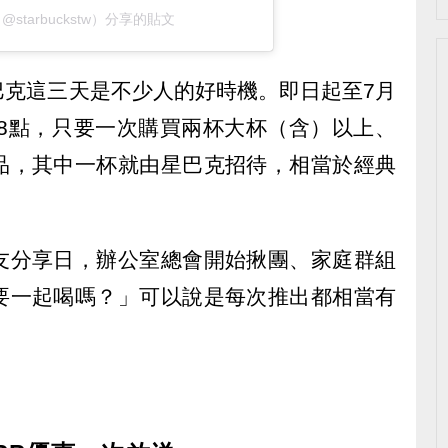
克（@starbuckstw）分享的貼文
巴克這三天是不少人的好時機。即日起至7月
間8點，只要一次購買兩杯大杯（含）以上、
品，其中一杯就由星巴克招待，相當於經典
友分享日，辦公室總會開始揪團、家庭群組
要一起喝嗎？」可以說是每次推出都相當有