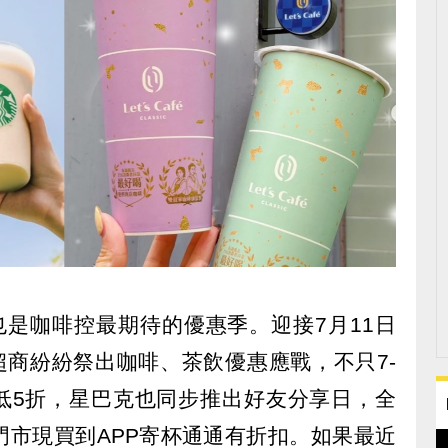
也是咖啡控最期待的優惠季。迎接7月11日
大超商紛紛祭出咖啡、茶飲優惠應戰，不只7-
最低5折，星巴克也同步推出好友分享日，全
門市現買到APP寄杯通通有折扣。如果最近