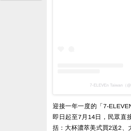
7-ELEVEn Taiwan
迎接一年一度的「7-ELE
即日起至7月14日，民眾
括：大杯濃萃美式買2送2、