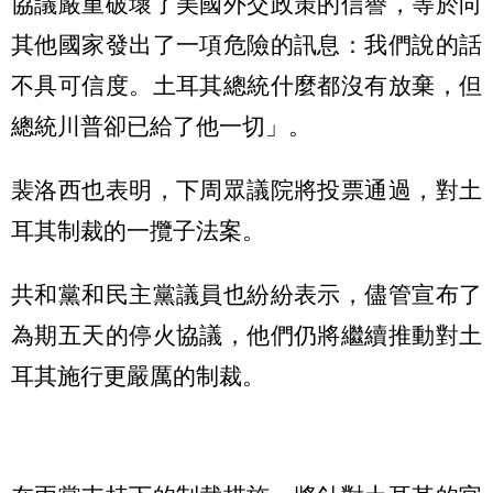
協議嚴重破壞了美國外交政策的信譽，等於向
其他國家發出了一項危險的訊息：我們說的話
不具可信度。土耳其總統什麼都沒有放棄，但
總統川普卻已給了他一切」。
裴洛西也表明，下周眾議院將投票通過，對土
耳其制裁的一攬子法案。
共和黨和民主黨議員也紛紛表示，儘管宣布了
為期五天的停火協議，他們仍將繼續推動對土
耳其施行更嚴厲的制裁。