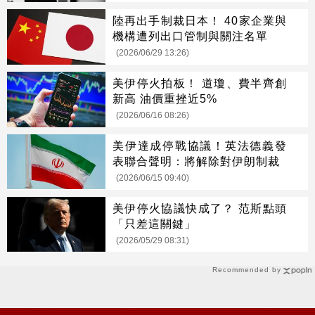
陸再出手制裁日本！ 40家企業與
機構遭列出口管制與關注名單
(2026/06/29 13:26)
美伊停火拍板！ 道瓊、費半齊創
新高 油價重挫近5%
(2026/06/16 08:26)
美伊達成停戰協議！英法德義發
表聯合聲明：將解除對伊朗制裁
(2026/06/15 09:40)
美伊停火協議快成了？ 范斯點頭
「只差這關鍵」
(2026/05/29 08:31)
Recommended by