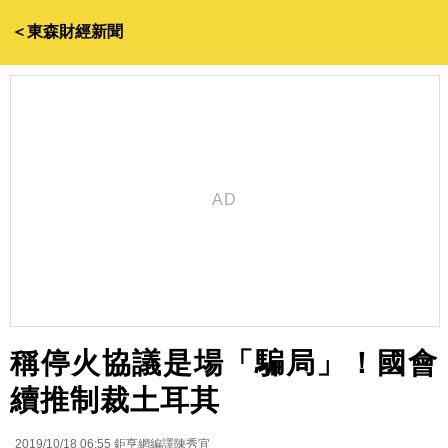
＜東森財經新聞
稱停火協議是場「騙局」！國會
續推制裁土耳其
2019/10/18 06:55
鉅亨網編譯陳秀宜