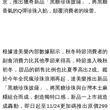
意，推出獵奇新品「黑糖珍珠披薩」，將黑糖
香氣的Q彈珍珠入餡，顛覆消費者的味蕾。
根據達美樂內部數據顯示，秋冬時節消費者的
副食消費力比其他季節來得高，時節進入晚秋
初冬，甜品的銷售比例也比夏季高出2成。鑑
於今年全民瘋珍珠浪潮再起，達美樂推出新品
「黑糖珍珠披薩」，將黑糖珍珠與台灣本土麻
糬組合而成，創造獨特口感，新品一上市就造
成轟動，即日起至11/24更加碼推出原價299