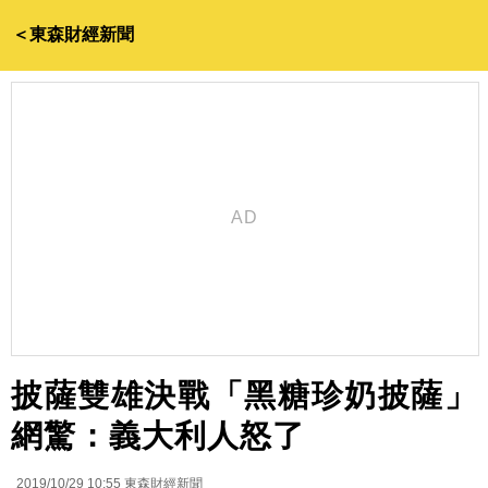
＜東森財經新聞
披薩雙雄決戰「黑糖珍奶披薩」
網驚：義大利人怒了
2019/10/29 10:55
東森財經新聞