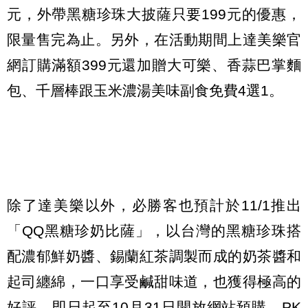
元，外帶黑糖珍珠大披薩只要199元的優惠，
限量售完為止。另外，在活動期間上達美樂官
網訂購滿額399元還加贈大可樂、香蒜巴掌麵
包、千層棒跟玉米濃湯美味副食免費4選1。
除了達美樂以外，必勝客也預計於11/1推出
「QQ黑糖珍奶比薩」，以台灣的黑糖珍珠搭
配濃郁鮮奶醬、錫蘭紅茶調製而成的奶茶醬和
起司纏綿，一口享受鹹甜味道，也獲得極高的
好評。即日起至10月31日開放網站預購，PK