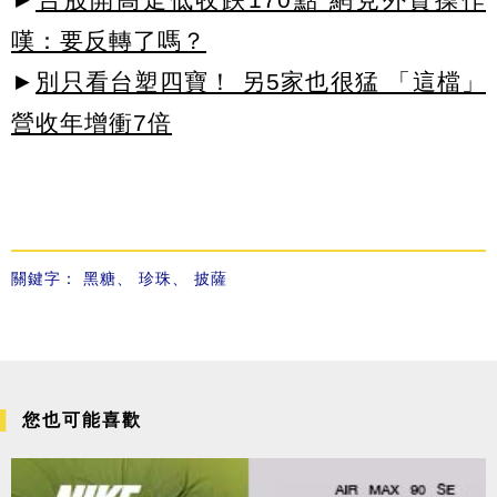
嘆：要反轉了嗎？
►
別只看台塑四寶！ 另5家也很猛 「這檔」
營收年增衝7倍
關鍵字：
黑糖
、
珍珠
、
披薩
您也可能喜歡