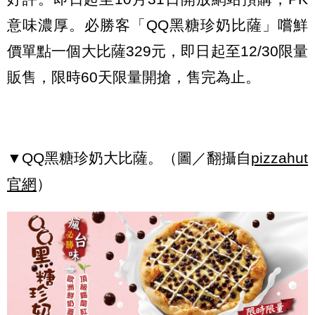
意味濃厚。必勝客「QQ黑糖珍奶比薩」嚐鮮
價單點一個大比薩329元，即日起至12/30限量
販售，限時60天限量開搶，售完為止。
▼QQ黑糖珍奶大比薩。（圖／翻攝自
pizzahut
官網
）