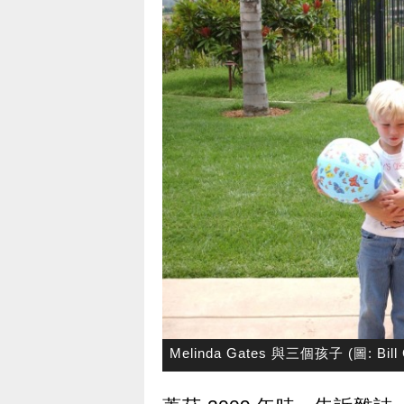
Melinda Gates 與三個孩子 (圖: Bill 