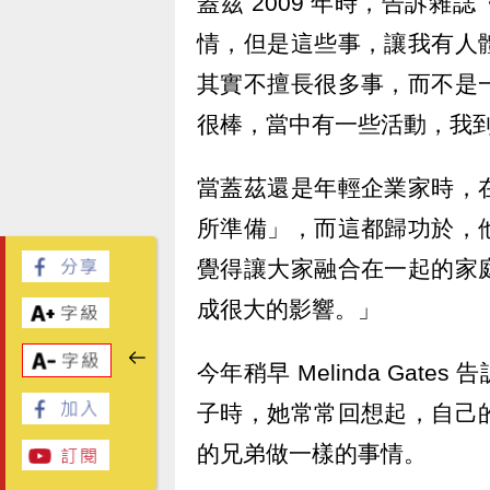
蓋茲 2009 年時，告訴
情，但是這些事，讓我有人
其實不擅長很多事，而不是
很棒，當中有一些活動，我
當蓋茲還是年輕企業家時，
所準備」，而這都歸功於，
覺得讓大家融合在一起的家
成很大的影響。」
今年稍早 Melinda Ga
子時，她常常回想起，自己
的兄弟做一樣的事情。