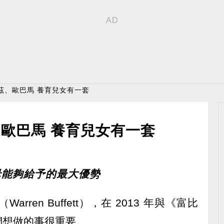
茲、歐巴馬 養育兒女有一套
歐巴馬 養育兒女有一套
愛是父母能夠給予的最大優勢
rren Buffett），在 2013 年與《富比
們想做的事很重要。