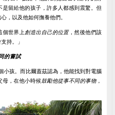
不是留給他的孩子，許多人都感到震驚。但
信心，以及他如何撫養他們。
這個世界上
創造出自己的位置
，然後他們該
會支持。」
做不同的嘗試
s）有三個小孩。而比爾蓋茲認為，他能找到對電腦
父母，在他小時候
鼓勵他從事不同的事物
，
。