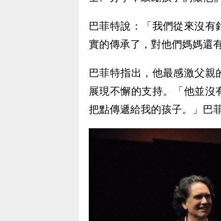
巴菲特說：「我們從來沒有
實的傳承了，對他們媽媽還
巴菲特指出，他最感激父親
展現不懈的支持。「他並沒
把點傳遞給我的孩子。」巴