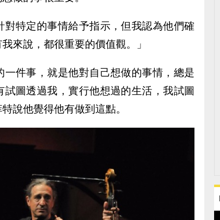
針對特定的事情給予指示，但我認為他們確
有我來說，都很重要的價值觀。」
的一件事，就是他對自己想做的事情，總是
有試圖透過我，實行他想過的生活，我試圖
菲特說他覺得他有做到這點。