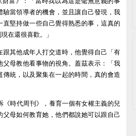
雜誌《財富》：「當時我以為這是毫無意義的事
體驗當領導者的機會，並且讓自己發現，我
一直堅持做一些自己覺得熟悉的事，這真的
到現在還很喜歡。」
在跟其他成年人打交道時，他覺得自己「有
他父母教他看事物的視角。蓋茲表示：「我
庭傳統，以及聚集在一起的時間，真的會造
tes 告訴《時代周刊》，養育一個有女權主義的兒
的父母如何教育她，他們都說她可以跟自己