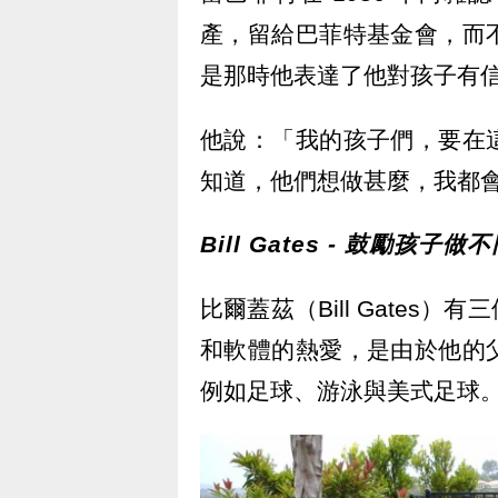
產，留給巴菲特基金會，而
是那時他表達了他對孩子有
他說：「我的孩子們，要在
知道，他們想做甚麼，我都
Bill Gates - 鼓勵孩子
比爾蓋茲（Bill Gate
和軟體的熱愛，是由於他的
例如足球、游泳與美式足球