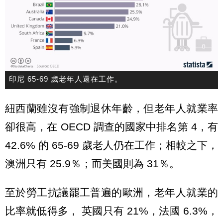
印尼 65-69 歲老年人還在工作。
紐西蘭雖沒有強制退休年齡，但老年人就業率
卻很高，在 OECD 調查的國家中排名第 4，有
42.6% 的 65-69 歲老人仍在工作；相較之下，
澳洲只有 25.9％；而美國則為 31％。
至於勞工抗議罷工普遍的歐洲，老年人就業的
比率就低得多， 英國只有 21%，法國 6.3%，