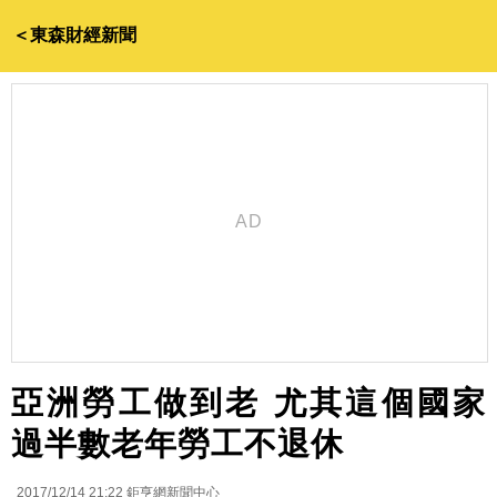
＜東森財經新聞
亞洲勞工做到老 尤其這個國家
過半數老年勞工不退休
2017/12/14 21:22
鉅亨網新聞中心