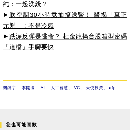
純：一起洗錢？
►
吹空調30小時竟抽搐送醫！ 醫揭「真正
元兇」：不是冷氣
►
跌深反彈是逃命？ 杜金龍揭台股箱型密碼
「這檔」手腳要快
關鍵字：
李開復
、
AI
、
人工智慧
、
VC
、
天使投資
、
afp
您也可能喜歡