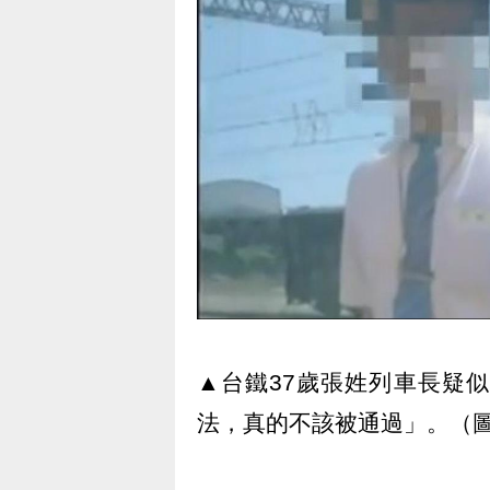
▲台鐵37歲張姓列車長疑
法，真的不該被通過」。（