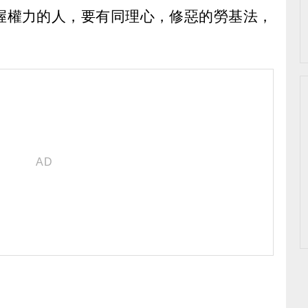
握權力的人，要有同理心，修惡的勞基法，