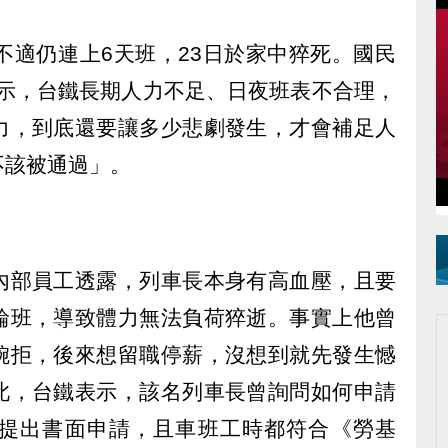
不適仍連上6天班，23日於家中猝死。國民
表示，台鐵長期人力不足、日夜班表不合理，
力，到底還要讓多少悲劇發生，才會補足人
不該被通過」。
內部員工透露，列車長本身有高血壓，且要
輪班，導致體力無法負荷猝逝。事實上他曾
婉拒，後來想留職停薪，沒想到就先發生憾
此，台鐵表示，該名列車長曾詢問如何申請
提出書面申請，且車班工時都符合《勞基