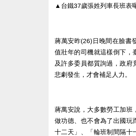
▲台鐵37歲張姓列車長班表
蔣萬安昨(26)日晚間在臉
值壯年的司機就這樣倒下，
及許多委員都質詢過，政府
悲劇發生，才會補足人力。
蔣萬安說，大多數勞工加班
做功德、也不會為了出國玩
十二天」、「輪班制間隔十