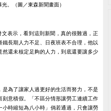
曝光。（圖／東森新聞畫面）
書發文表示，看到這則新聞，真的很難過，正
臺鐵長期人力不足、日夜班表不合理，他以
竟然還未核定足夠的人力，到底還要讓多少
，是為了讓家人過更好的生活而努力，不是
而刻意積假。「不區分情形讓勞工連續工作
一小時縮短為八小時」倘若通過，只會讓勞