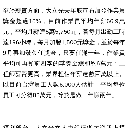
至於薪資方面，大立光去年底宣布加發作業員
獎金超過10%，目前作業員平均年薪66.9萬
元，平均月薪達5萬5,750元；若每月出勤工時
達196小時，每月加發1,500元獎金，並於每年
9月再加發久任獎金，只要任滿一年，作業員
平均可再領前四季的季獎金總和約6萬元；工
程師薪資更高，業界粗估年薪達數百萬以上。
以目前台灣員工人數6,000人估計，平均每位
員工可分得83萬元，等於是做一年賺兩年。
福利部分，大立光在人力銀行徵才資訊上揭