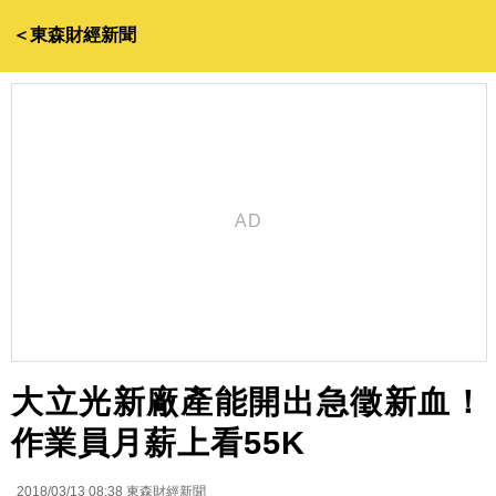
＜東森財經新聞
大立光新廠產能開出急徵新血！
作業員月薪上看55K
2018/03/13 08:38
東森財經新聞