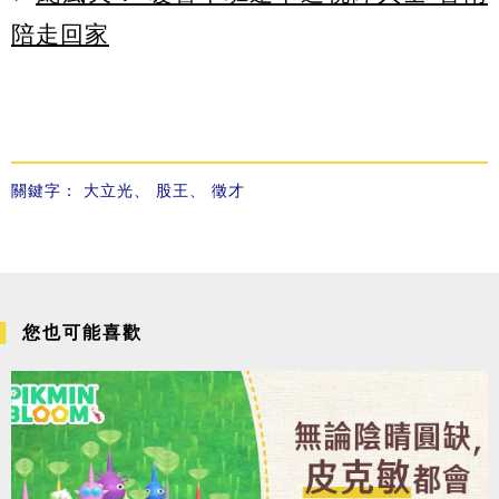
陪走回家
關鍵字：
大立光
、
股王
、
徵才
您也可能喜歡