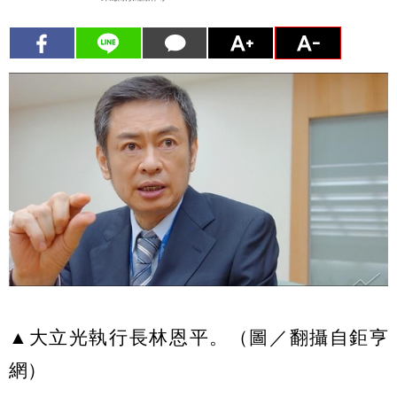
▲大立光執行長林恩平。（圖／翻攝自鉅亨
網）