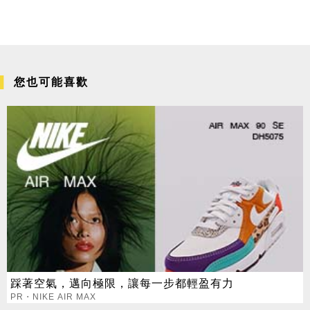
您也可能喜歡
踩著空氣，邁向極限，讓每一步都輕盈有力
PR・NIKE AIR MAX