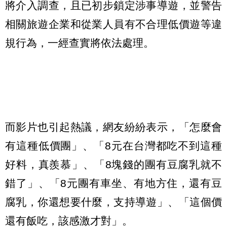
將介入調查，且已初步鎖定涉事導遊，並警告
相關旅遊企業和從業人員有不合理低價遊等違
規行為，一經查實將依法處理。
而影片也引起熱議，網友紛紛表示，「怎麼會
有這種低價團」、「8元在台灣都吃不到這種
好料，真羨慕 」、「8塊錢的團有豆腐乳就不
錯了」、「8元團有車坐、有地方住，還有豆
腐乳，你還想要什麼，支持導遊」、「這個價
還有飯吃，該感激才對 」。