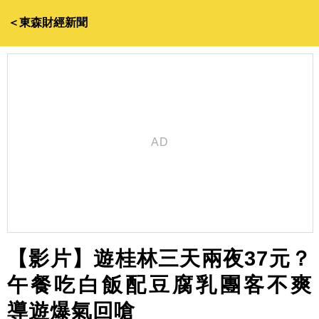
＜東森財經新聞
【影片】遊桂林三天兩夜37元？
午餐吃白飯配豆腐乳團客不爽
導遊爆氣回嗆