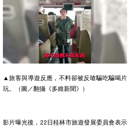
▲旅客與導遊反應，不料卻被反嗆騙吃騙喝片
玩。（圖／翻攝《多維新聞》）
影片曝光後，22日桂林市旅遊發展委員會表示