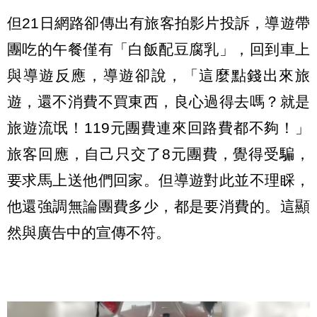
但21日網路卻傳出有旅客拍影片投訴，導遊帶
團吃的午餐僅有「白飯配豆腐乳」，回到車上
與導遊反應，導遊卻說，「這麼點錢出來旅
遊，還不消費不買東西，良心過得去嗎？就是
旅遊流氓！119元團費連來回路費都不夠！」
旅客回應，自己只交了8元團費，覺得受騙，
要求馬上送他們回家。但導遊對此並不理睬，
他還強調無論團費多少，都是要消費的。這顯
然與廣告中的宣傳不符。