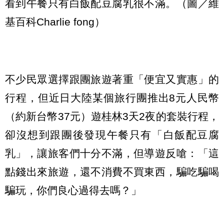
看到午餐只有白飯配豆腐乳很不滿。（圖／維
基百科Charlie fong）
不少民眾選擇跟團旅遊著重「便宜又實惠」的
行程，但近日大陸某個旅行團推出8元人民幣
（約新台幣37元）遊桂林3天2夜的套裝行程，
卻沒想到跟團後發現午餐只有「白飯配豆腐
乳」，讓旅客們十分不滿，但導遊反嗆：「這
點錢出來旅遊，還不消費不買東西，騙吃騙喝
騙玩，你們良心過得去嗎？」