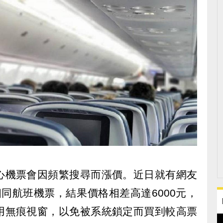
心機票會因頻繁搜尋而漲價。近日就有網友
同航班機票，結果價格相差高達6000元，
用無痕視窗，以免被系統鎖定而買到較高票