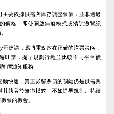
司主要依據供需與庫存調整票價，並非透過
看到的價格。即使開啟無痕模式或清除瀏覽紀
價。
ry哥建議，應將重點放在正確的購票策略，
遊旺季，提早規劃行程並比較不同平台價
與降價通知服務。
變動快速，真正影響票價的關鍵仍是供需與
與其執著於無痕模式，不如提早規劃、持續
惠機票的機會。