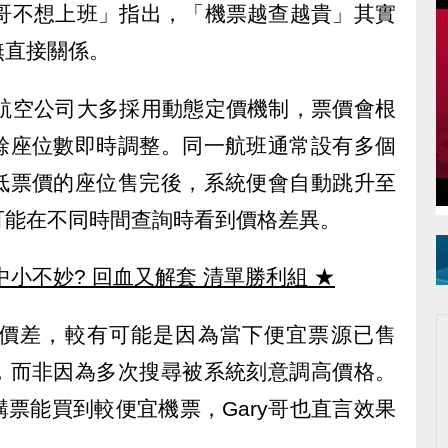
y哥不想上班」指出，「機票越查越貴」其實
無直接關係。
前航空公司大多採用動態定價機制，票價會根
餘座位數即時調整。同一航班通常設有多個
低票價的座位售完後，系統便會自動跳升至
可能在不同時間查詢時看到價格差異。
中小不妙? 回血又解套 清單勝利組
★
價差，較有可能是因為當下便宜票源已售
，而非因為多次搜尋被系統刻意調高價格。
票能買到較便宜機票，Gary哥也直言效果