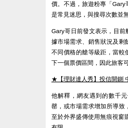
價。不過，旅遊粉專「Gar
是常見迷思，與搜尋次數並
Gary哥日前發文表示，目
據市場需求、銷售狀況及剩
不同價格的艙等級距，當較
下一個票價區間，因此旅客
★【理財達人秀】投信開鍘 
他解釋，網友遇到的數千元
罄，或市場需求增加所導致
至於外界盛傳使用無痕視窗購
有限。