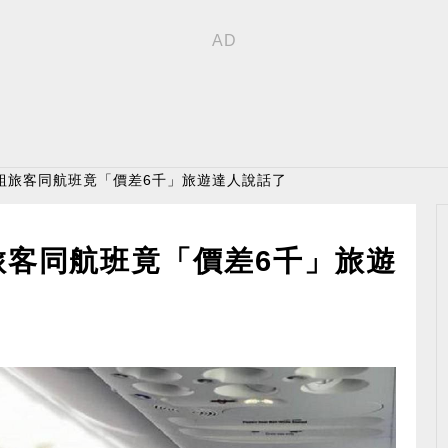
2組旅客同航班竟「價差6千」旅遊達人說話了
旅客同航班竟「價差6千」旅遊