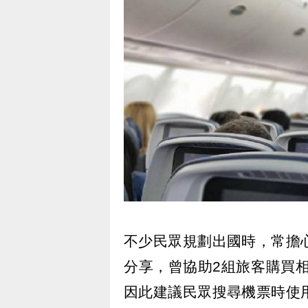
不少民眾規劃出國時，常擔
分享，曾協助2組旅客購買相
因此建議民眾搜尋機票時使