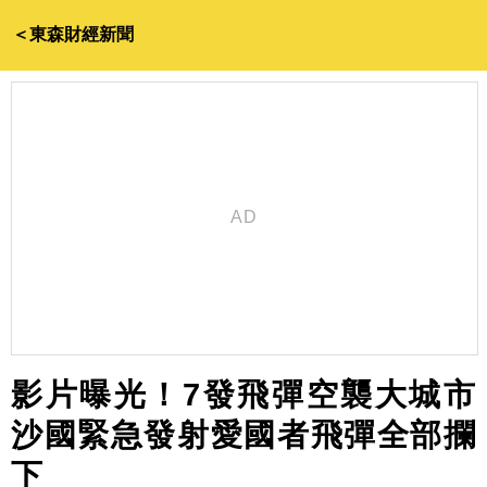
＜東森財經新聞
影片曝光！7發飛彈空襲大城市
沙國緊急發射愛國者飛彈全部攔
下