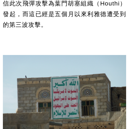
信此次飛彈攻擊為葉門胡塞組織（Houthi）
發起，而這已經是五個月以來利雅德遭受到
的第三波攻擊。