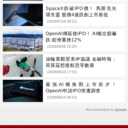
SpaceX跌破IPO價！ 馬斯克光
環失靈 股價4連跌創上市新低
(2026/07/16 08:22)
OpenAI傳延後IPO！ AI概念股嚇
跌 鎧俠重挫12%
(2026/06/26 15:20)
油輪業觀望美伊協議 金融時報：
荷莫茲想復航恐等數週
(2026/06/16 17:53)
最強AI獨角獸上市前夕！
OpenAI申請IPO突遭調查
(2026/06/15 08:33)
Recommended by