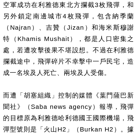
空軍成功在利雅德東北方攔截3枚飛彈，和
另外鎖定南邊城市4枚飛彈，包含納季蘭
（Najran）、吉贊（Jizan）和海米斯穆謝
特（Khamis Mushait），都是人口密集之
處，若遭攻擊後果不堪設想。不過在利雅德
攔截途中，飛彈碎片不幸擊中一戶民宅，造
成一名埃及人死亡、兩埃及人受傷。
而遭「胡塞組織」控制的媒體《葉門薩巴新
聞社》（Saba news agency）報導，飛彈
的目標原為利雅德哈利德國王國際機場，飛
彈型號則是「火山H2」（Burkan H2）。據