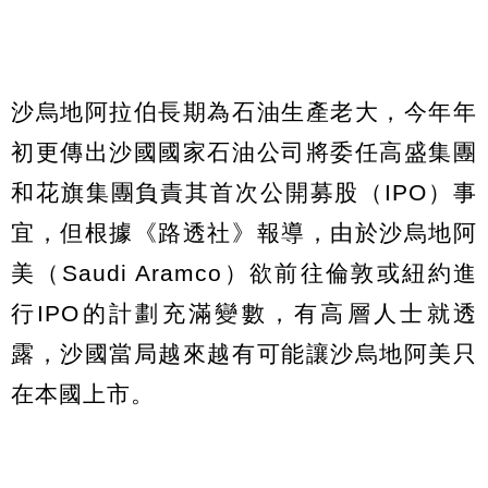
沙烏地阿拉伯長期為石油生產老大，今年年
初更傳出沙國國家石油公司將委任高盛集團
和花旗集團負責其首次公開募股（IPO）事
宜，但根據《路透社》報導，由於沙烏地阿
美（Saudi Aramco）欲前往倫敦或紐約進
行IPO的計劃充滿變數，有高層人士就透
露，沙國當局越來越有可能讓沙烏地阿美只
在本國上市。