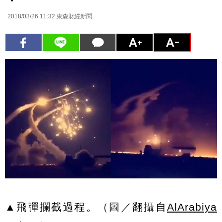
2018/03/26 11:32
東森財經新聞
▲飛彈攔截過程。（圖／翻攝自
AlArabiya