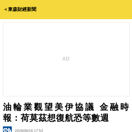
＜東森財經新聞
油輪業觀望美伊協議 金融時
報：荷莫茲想復航恐等數週
2026/06/16 17:53