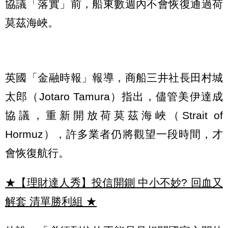
協議「落實」前，船東數週內不會恢復通過荷
莫茲海峽。
英國「金融時報」報導，商船三井社長田村城
太郎（Jotaro Tamura）指出，儘管美伊達成
協議，重新開放荷莫茲海峽（Strait of
Hormuz），許多業者仍將觀望一段時間，才
會恢復航行。
★【理財達人秀】投信開鍘 中小不妙? 回血又
解套 清單勝利組
★