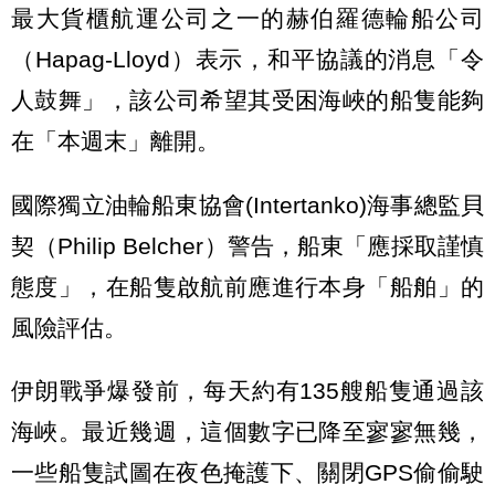
最大貨櫃航運公司之一的赫伯羅德輪船公司
（Hapag-Lloyd）表示，和平協議的消息「令
人鼓舞」，該公司希望其受困海峽的船隻能夠
在「本週末」離開。
國際獨立油輪船東協會(Intertanko)海事總監貝
契（Philip Belcher）警告，船東「應採取謹慎
態度」，在船隻啟航前應進行本身「船舶」的
風險評估。
伊朗戰爭爆發前，每天約有135艘船隻通過該
海峽。最近幾週，這個數字已降至寥寥無幾，
一些船隻試圖在夜色掩護下、關閉GPS偷偷駛