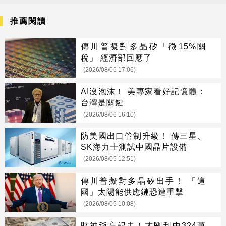
推薦閱讀
傳川普擬對多晶矽「徵15%關
稅」 經濟部回應了
(2026/08/06 17:06)
AI沒泡沫！ 美專家看好記憶體：
台灣是關鍵
(2026/08/06 16:10)
防美國出口管制升級！ 傳三星、
SK海力士測試中國晶片設備
(2026/08/05 12:51)
傳川普擬對多晶矽出手！ 「這
國」太陽能供應鏈恐遭重擊
(2026/08/05 10:08)
財神爺忘記走！才剛刮中324萬