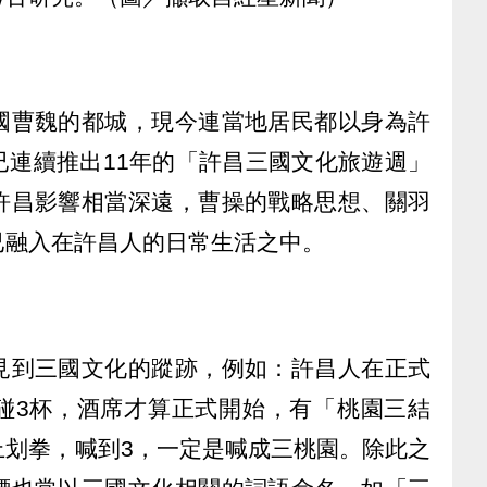
國曹魏的都城，現今連當地居民都以身為許
已連續推出11年的「許昌三國文化旅遊週」
許昌影響相當深遠，曹操的戰略思想、關羽
已融入在許昌人的日常生活之中。
見到三國文化的蹤跡，例如：許昌人在正式
碰3杯，酒席才算正式開始，有「桃園三結
上划拳，喊到3，一定是喊成三桃園。除此之