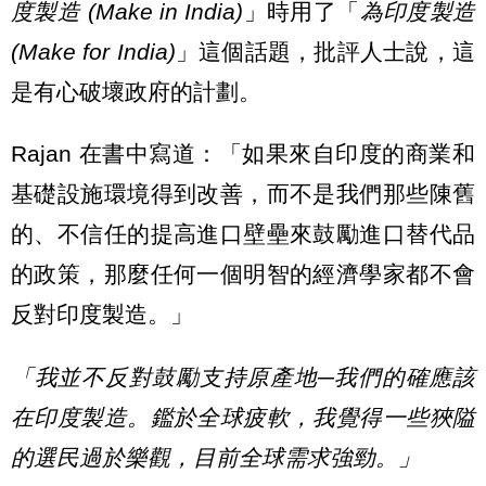
度製造 (Make in India)
」時用了「
為印度製造
(Make for India)
」這個話題，批評人士說，這
是有心破壞政府的計劃。
Rajan 在書中寫道：「如果來自印度的商業和
基礎設施環境得到改善，而不是我們那些陳舊
的、不信任的提高進口壁壘來鼓勵進口替代品
的政策，那麼任何一個明智的經濟學家都不會
反對印度製造。」
「我並不反對鼓勵支持原產地─我們的確應該
在印度製造。鑑於全球疲軟，我覺得一些狹隘
的選民過於樂觀，目前全球需求強勁。」