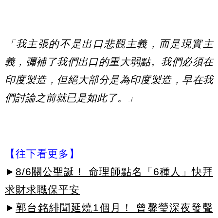
「我主張的不是出口悲觀主義，而是現實主
義，彌補了我們出口的重大弱點。我們必須在
印度製造，但絕大部分是為印度製造，早在我
們討論之前就已是如此了。」
【往下看更多】
►
8/6關公聖誕！ 命理師點名「6種人」快拜
求財求職保平安
►
郭台銘緋聞延燒1個月！ 曾馨瑩深夜發聲