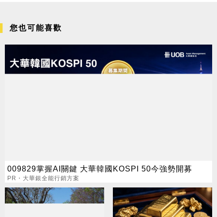
您也可能喜歡
009829掌握AI關鍵 大華韓國KOSPI 50今強勢開募
PR・大華銀全能行銷方案