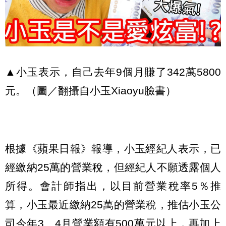
▲小玉表示，自己去年9個月賺了342萬5800
元。（圖／翻攝自小玉Xiaoyu臉書）
根據《蘋果日報》報導，小玉經紀人表示，已
經繳納25萬的營業稅，但經紀人不願透露個人
所得。會計師指出，以目前營業稅率5％推
算，小玉最近繳納25萬的營業稅，推估小玉公
司今年3、4月營業額有500萬元以上，再加上