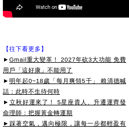
【往下看更多】
►
Gmail重大變革！ 2027年砍3大功能 免費
用戶「這好康」不能用了
►
明年起0~18歲「每月爽領5千」 賴清德喊
話：此時不生待何時
►
立秋好運來了！ 5星座貴人、升遷運齊發
命理師：把握黃金轉運期
►踩著空氣，邁向極限，讓每一步都輕盈有