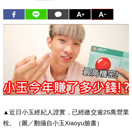
▲近日小玉經紀人證實，已經繳交逾25萬營業
稅。（圖／翻攝自小玉Xiaoyu臉書）