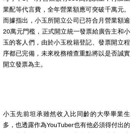
業配等代言費，全年營業額應可突破千萬元。
而據指出，小玉所開立公司已符合月營業額逾
20萬元門檻，正式開立統一發票給廣告主和小
玉的客人們，由於小玉稅籍登記、發票開立程
序都已完備，未來稅務稽查重點將以是否誠實
開立發票為主。
小玉先前坦承雖然收入比同齡的大學畢業生
多，也透露作為YouTuber也有他必須得付出的