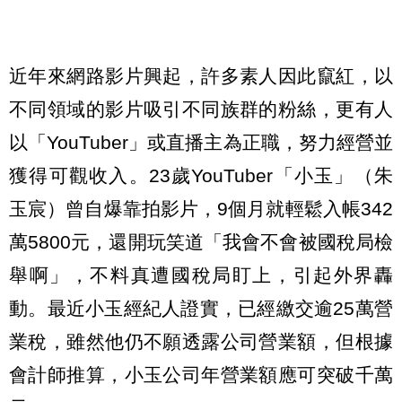
近年來網路影片興起，許多素人因此竄紅，以
不同領域的影片吸引不同族群的粉絲，更有人
以「YouTuber」或直播主為正職，努力經營並
獲得可觀收入。23歲YouTuber「小玉」（朱
玉宸）曾自爆靠拍影片，9個月就輕鬆入帳342
萬5800元，還開玩笑道「我會不會被國稅局檢
舉啊」，不料真遭國稅局盯上，引起外界轟
動。最近小玉經紀人證實，已經繳交逾25萬營
業稅，雖然他仍不願透露公司營業額，但根據
會計師推算，小玉公司年營業額應可突破千萬