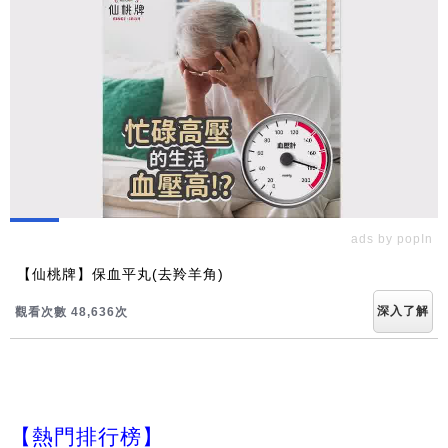
ads by popIn
【仙桃牌】保血平丸(去羚羊角)
深入了解
觀看次數 48,638次
【熱門排行榜】