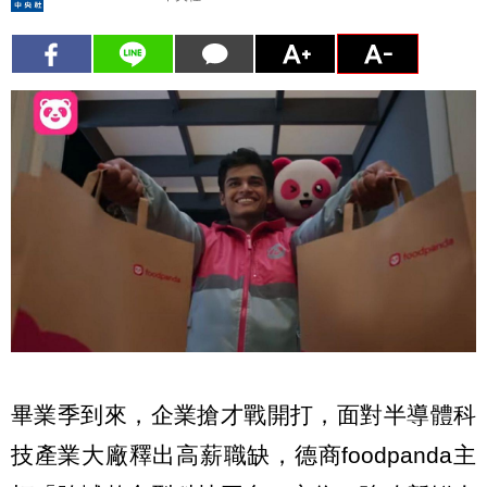
畢業季到來，企業搶才戰開打，面對半導體科
技產業大廠釋出高薪職缺，德商foodpanda主