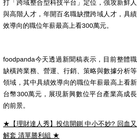
打「跨域整合型科技平台」定位，強攻新鮮人
與高階人才，年開百名職缺攬跨域人才，具績
效導向的職位年薪最高上看300萬元。
foodpanda今天透過新聞稿表示，目前整體職
缺橫跨業務、營運、行銷、策略與數據分析等
領域，其中具績效導向的職位年薪最高上看新
台幣300萬元，展現新興數位平台產業高成長
的前景。
★【理財達人秀】投信開鍘 中小不妙? 回血又
解套 清單勝利組
★