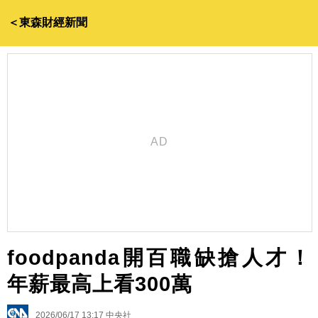
＜東森財經新聞
foodpanda開百職缺搶人才！
年薪最高上看300萬
2026/06/17 13:17
中央社