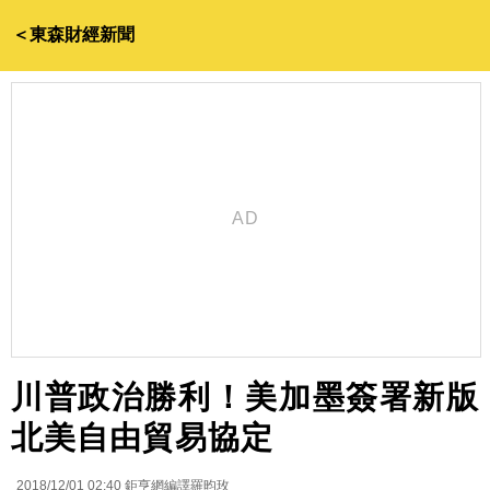
＜東森財經新聞
川普政治勝利！美加墨簽署新版
北美自由貿易協定
2018/12/01 02:40
鉅亨網編譯羅昀玫