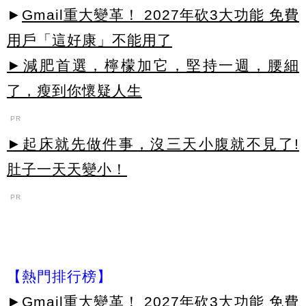
►
Gmail重大變革！ 2027年砍3大功能 免費
用戶「這好康」不能用了
►減肥首選，檸檬加它，堅持一週，腰細
了，瘦到你懷疑人生
PR
►起床就先做件事，沒三天小腹就不見了!
肚子一天天變小！
PR
【熱門排行榜】
►
Gmail重大變革！ 2027年砍3大功能 免費