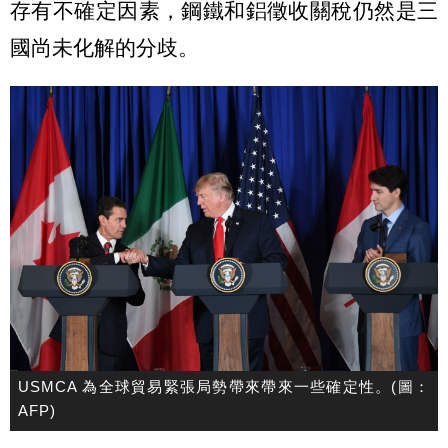
存有不確定因素，鋼鐵和鋁徵收關稅仍然是三
國尚未化解的分歧。
USMCA 為全球貿易緊張局勢帶來帶來一些確定性。(圖：
AFP)