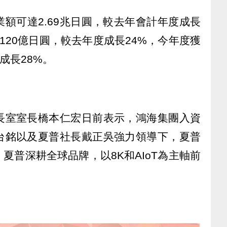
額可達2.69兆日圓，較去年會計年度成長
120億日圓，較去年度成長24%，今年度獲
成長28%。
長室室長橋本仁宏日前表示，鴻海集團入資
台銘以及夏普社長戴正吳強力領導下，夏普
夏普深耕全球品牌，以8K和AIoT為主軸前