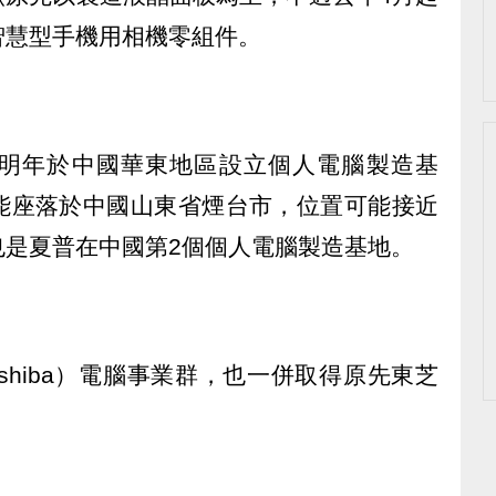
智慧型手機用相機零組件。
明年於中國華東地區設立個人電腦製造基
能座落於中國山東省煙台市，位置可能接近
也是夏普在中國第2個個人電腦製造基地。
shiba）電腦事業群，也一併取得原先東芝