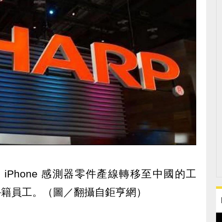
iPhone 感測器零件產線轉移至中國的工
名外籍員工。（圖／翻攝自鉅亨網）