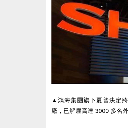
▲鴻海集團旗下夏普決定將 
廠，已解雇高達 3000 多