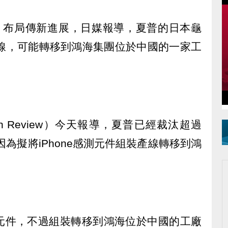
p）布局傳新進展，日媒報導，夏普的日本龜
件產線，可能轉移到鴻海集團位於中國的一家工
ian Review）今天報導，夏普已經裁汰超過
因為擬將iPhone感測元件組裝產線轉移到鴻
元件，不過組裝轉移到鴻海位於中國的工廠