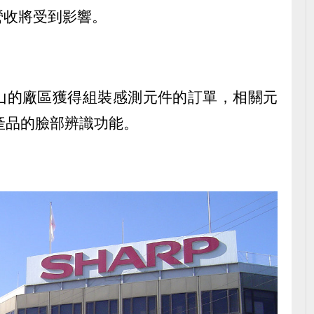
營收將受到影響。
山的廠區獲得組裝感測元件的訂單，相關元
 X產品的臉部辨識功能。