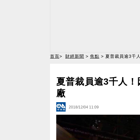
首頁
>
財經新聞
>
焦點
> 夏普裁員逾3千人
夏普裁員逾3千人！因
廠
2018/12/04 11:09