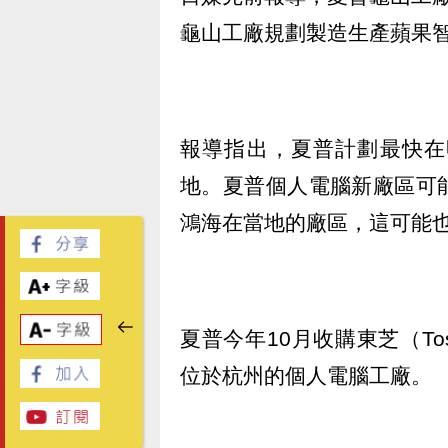
龜山工廠規劃製造生產蘋果
報導指出，夏普計劃最快在
地。夏普個人電腦新廠區可
鴻海在當地的廠區，這可能
夏普今年10月收購東芝（To
位於杭州的個人電腦工廠。