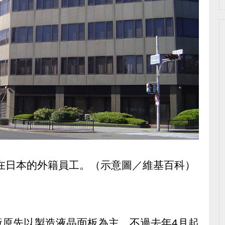
名在日本的外籍員工。（示意圖／維基百科）
廠原先以製造液晶面板為主，不過去年4月起