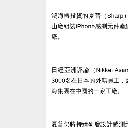
鴻海轉投資的夏普（Shar
山廠組裝iPhone感測元
廠。
日經亞洲評論（Nikkei As
3000名在日本的外籍員工，
海集團在中國的一家工廠。
夏普仍將持續研發設計感測