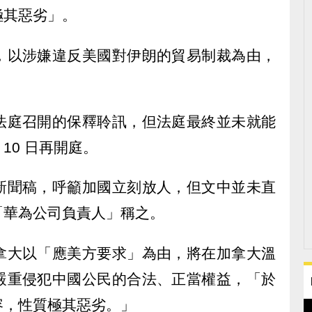
極其惡劣
」。
，以涉嫌違反美國對伊朗的貿易制裁為由，
。
法庭召開的保釋聆訊，但法庭最終並未就能
 10 日再開庭。
新聞稿，呼籲加國立刻放人，但文中並未直
「華為公司負責人」稱之。
拿大以「應美方要求」為由，將在加拿大溫
嚴重侵犯中國公民的合法、正當權益，「於
容，性質極其惡劣。」