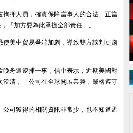
被拘押人員，確實保障當事人的合法、正當
果，「加方要為此承擔全部責任」。
恐使美中貿易爭端加劇，導致雙方談判更趨
孟晚舟遭逮捕一事，信中表示，近期美國對
次澄清，「公司在全球開展業務，嚴格遵守
，公司獲得的相關資訊非常少，也不知道孟