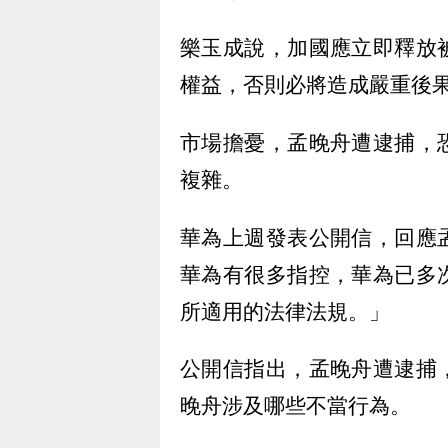
樂玉成說，加國應立即釋放
權益，否則必將造成嚴重後
市場擔憂，孟晚舟遭逮捕，
複雜。
華為上週發表公開信，回應
華為有很多指控，華為已多
所適用的法律法規。」
公開信指出，孟晚舟遭逮捕
晚舟涉及哪些不當行為。