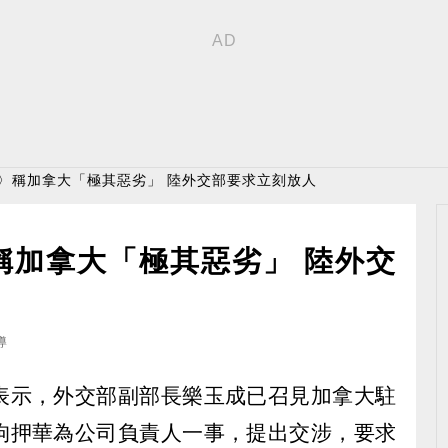
捕〉稱加拿大「極其惡劣」 陸外交部要求立刻放人
稱加拿大「極其惡劣」 陸外交
導
表示，外交部副部長樂玉成已召見加拿大駐
拘押華為公司負責人一事，提出交涉，要求