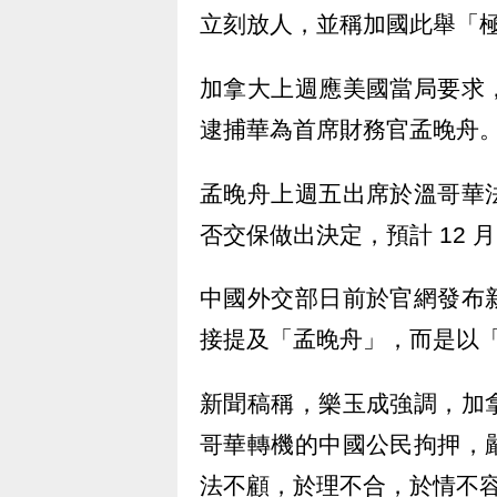
立刻放人，並稱加國此舉「
加拿大上週應美國當局要求
逮捕華為首席財務官孟晚舟
孟晚舟上週五出席於溫哥華
否交保做出決定，預計 12 月
中國外交部日前於官網發布
接提及「孟晚舟」，而是以
新聞稿稱，樂玉成強調，加
哥華轉機的中國公民拘押，
法不顧，於理不合，於情不