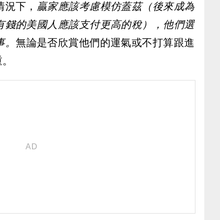
情況下，
贏家應該考慮模仿蓋茲（後來成為
有錢的美國人應該支付更高的稅），他們選
事。
無論是否欣賞他們的運氣或不打算跟進
重。