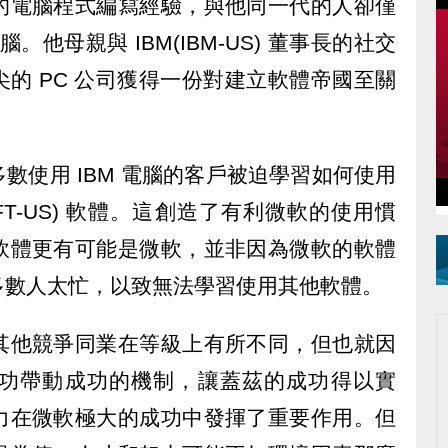
的電腦程式編寫經驗，與他同一代的人卻僅
腦。他母親與 IBM(IBM-US) 董事長的社交
的 PC 公司獲得一份對建立軟體帝國至關
數使用 IBM 電腦的客戶被迫學習如何使用
)(MSFT-US) 軟體。這創造了有利微軟的使用慣
軟體更有可能是微軟，並非因為微軟的軟體
多數人太忙，以致無法學習使用其他軟體。
其他競爭同業在等級上有所不同，但也就因
功帶動成功的機制，讓蓋茲的成功得以實
力在微軟極大的成功中發揮了重要作用。但