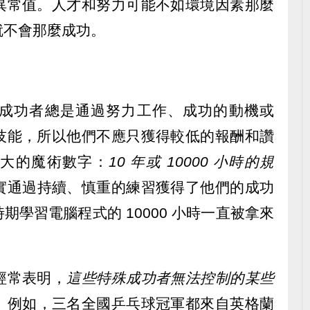
異常值。人才和努力可能不如環境因素那麼
就不會那麼成功。
成功者總是通過努力工作、成功的動機或
技能，所以他們不應只獲得較低的報酬和讚
偉大的魔術數字：
10 年或 10000 小時的規
實通過持續、慎重的練習獲得了他們的成功
學習電腦程式的 10000 小時一直被拿來
經常表明，
這些特殊成功者無法控制的某些
。
例如，三名全國乒乓球冠軍都來自英格蘭