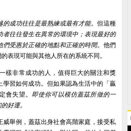
越的成功往往是最熟練或最有才能
。但這種
功者往往發生在異常的環境中；表現最好的
他們受惠於正確的地點和正確的時間。
他們
們的表現可能與其他人所在的系統不同。
一樣非常成功的人，值得巨大的關注和獎
上學習如何成功。但如果認為生活中的「贏
定會失望。
即使你可以模仿蓋茲所做的一
初的好運。
授劉正威舉例，蓋茲出身社會高階家庭，接受私