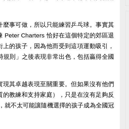
什麼事可做，所以只能練習乒乓球。事實其
ter Charters 恰好在這個特定的郊區退
街上的孩子，因為他而受到這項運動吸引，
 小時規則」之後表現非常出色，包括贏得全國
實現其卓越表現至關重要。但如果沒有他們
質的教練和支持家庭），只是在沒有足夠反
小時，就不太可能讓隨機選擇的孩子成為全國冠