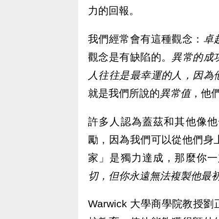
力的回報。
我們經常會有這種觀念：
卓
觀念是有缺陷的。
異常的成
人往往是最幸運的人，因為
就是我們所說的
異常值
，他
許多人認為蓋茲和其他像他
勵，因為我們可以從他們身
家」是獨力達成，那麼你一
切，但你永遠無法複製他最
Warwick 大學商學院教