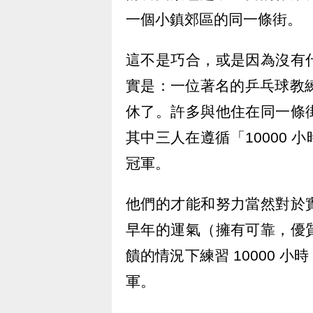
一個小鎮郊區的同一條街。
這不是巧合，或是因為沒有
實是：一位著名的乒乓球教練 Pe
休了。許多與他住在同一條
其中三人在遵循「10000
冠軍。
他們的才能和努力當然對於
早年的運氣（擁有可靠，優
饋的情況下練習 10000 
軍。