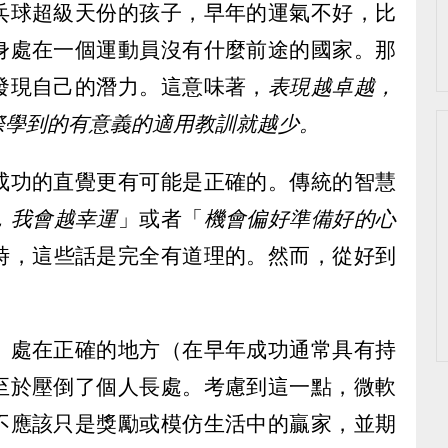
乓球超級天份的孩子，早年的運氣不好，比
身處在一個運動員沒有什麼前途的國家。那
發現自己的潛力。這意味著，
表現越卓越，
際學到的有意義的適用教訓就越少。
成功的直覺更有可能是正確的。傳統的智慧
，我會越幸運
」或者「
機會偏好準備好的心
時，這些話是完全有道理的。然而，從好到
）處在正確的地方（在早年成功通常具有持
至於壓倒了個人長處。考慮到這一點，微軟
不應該只是獎勵或模仿生活中的贏家，並期