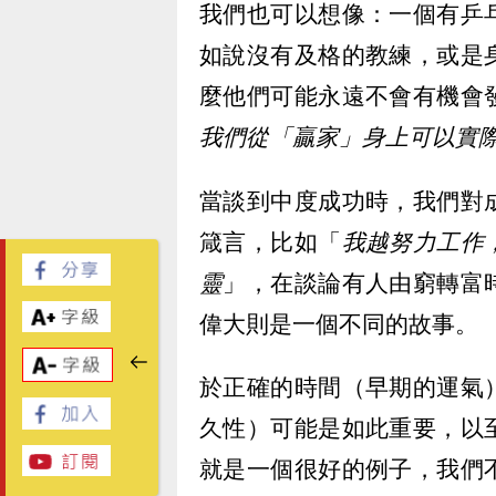
我們也可以想像：一個有乒
如說沒有及格的教練，或是
麼他們可能永遠不會有機會
我們從「贏家」身上可以實
當談到中度成功時，我們對
箴言，比如「
我越努力工作
靈
」，在談論有人由窮轉富
偉大則是一個不同的故事。
於正確的時間（早期的運氣
久性）可能是如此重要，以
就是一個很好的例子，我們