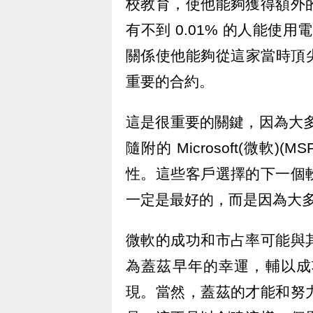
校教育，使他能夠獲得額外
有不到 0.01% 的人能使用電
關係使他能夠從這家當時頂尖
重要的合約。
這是很重要的關鍵，因為大多
隨附的 Microsoft(微軟
性。這些客戶選擇的下一個
一定是最好的，而是因為大
微軟的成功和市占率可能與
為蓋茲早年的幸運，輔以成
現。當然，蓋茲的才能和努