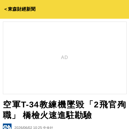
＜東森財經新聞
空軍T-34教練機墜毀「2飛官殉
職」 橋檢火速進駐勘驗
2026/06/02 10:25
中央社