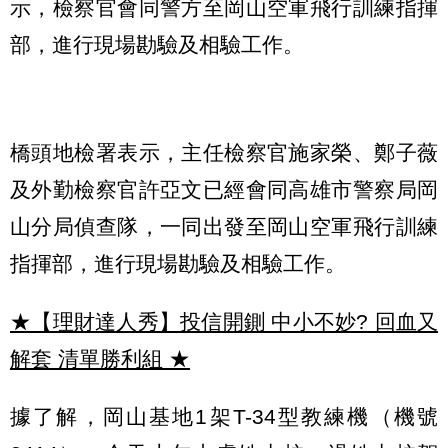
示，檢察官會同警方至岡山空軍飛行訓練指揮
部，進行現場勘驗及相驗工作。
橋頭地檢署表示，主任檢察官施家榮、鄭子薇
及外勤檢察官許亞文已經會同高雄市警察局岡
山分局偵查隊，一同出發至岡山空軍飛行訓練
指揮部，進行現場勘驗及相驗工作。
★【理財達人秀】投信開鍘 中小不妙? 回血又
解套 清單勝利組
★
據了解，岡山基地1架T-34型教練機（機號