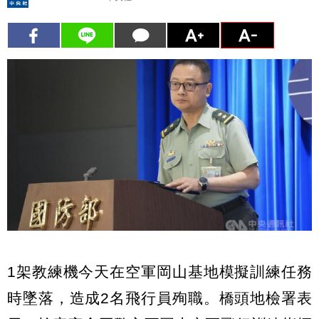
1架教練機今天在空軍岡山基地模擬訓練任務
時墜落，造成2名飛行員殉職。橋頭地檢署表