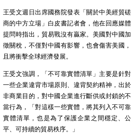
王受文週日出席國務院發表「關於中美經貿磋
商的中方立場」白皮書記者會，他在回應媒體
提問時指出，貿易戰沒有贏家。美國對中國加
徵關稅，不僅對中國有影響，也會傷害美國，
且將衝擊全球經濟發展。
王受文
強調，「不可靠實體清單」主要是針對
一些企業違背市場原則、違背契約精神，出於
非商業目的，對中國企業進行斷供或封鎖的不
當行為，「對這樣一些實體，將其列入不可靠
實體清單，也是為了保護企業之間穩定、公
平、可持續的貿易秩序。」