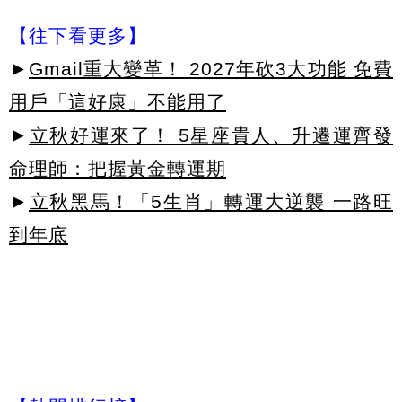
【往下看更多】
►
Gmail重大變革！ 2027年砍3大功能 免費
用戶「這好康」不能用了
►
立秋好運來了！ 5星座貴人、升遷運齊發
命理師：把握黃金轉運期
►
立秋黑馬！「5生肖」轉運大逆襲 一路旺
到年底