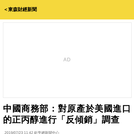
＜東森財經新聞
中國商務部：對原產於美國進口
的正丙醇進行「反傾銷」調查
2019/07/23 11:42
鉅亨網新聞中心