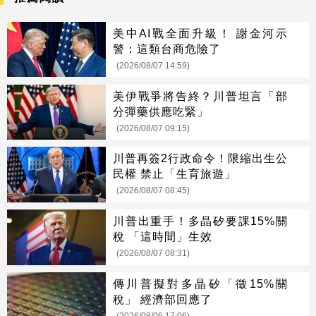
美中AI戰全面升級！ 謝金河示
警：這類台商危險了
(2026/08/07 14:59)
美伊戰爭將告終？川普坦言「部
分彈藥供應吃緊」
(2026/08/07 09:15)
川普再簽2行政命令！限縮出生公
民權 禁止「生育旅遊」
(2026/08/07 08:45)
川普出重手！多晶矽要課15%關
稅 「這時間」生效
(2026/08/07 08:31)
傳川普擬對多晶矽「徵15%關
稅」 經濟部回應了
(2026/08/06 17:06)