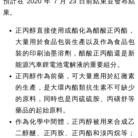
預計在 2020 年 7 月 23 日前結束並發布結
果。
正丙醇直接使用或酯化為醋酸正丙酯，
大量用於食品包裝生產以及作為食品包
裝的印刷油墨溶劑，醋酸正丙酯還是新
能源汽車鋰電池電解液的重要組分。
正丙醇作為前藥，可大量應用於紅黴素
的生產，是大環內酯類抗生素不可缺少
的原料，同時也是丙硫硫胺、丙磺舒等
藥品的起始原料。
作為化學中間體，正丙醇被用來合成乙
二醇醚、正丙胺、正丙酯和溴丙烷等；