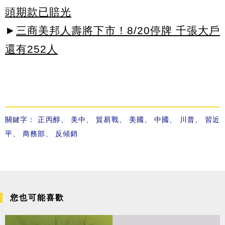
頭期款已賠光
►
三商美邦人壽將下市！8/20停牌 千張大戶
還有252人
關鍵字：
正丙醇
、
美中
、
貿易戰
、
美國
、
中國
、
川普
、
習近
平
、
商務部
、
反傾銷
您也可能喜歡