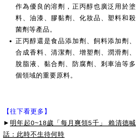
作為優良的溶劑，正丙醇也廣泛用於塗
料、油漆、膠黏劑、化妝品、塑料和殺
菌劑等產品。
正丙醇還是食品添加劑、飼料添加劑、
合成香料、清潔劑、增塑劑、潤滑劑、
脫脂液、黏合劑、防腐劑、剎車油等多
個領域的重要原料。
【往下看更多】
►
明年起0~18歲「每月爽領5千」 賴清德喊
話：此時不生待何時