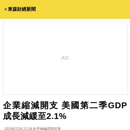
＜東森財經新聞
企業縮減開支 美國第二季GDP
成長減緩至2.1%
2019/07/26 21:28
鉅亨網編譯郭照青