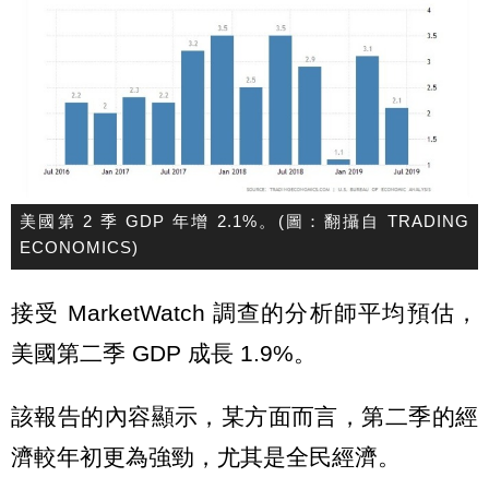
美國第 2 季 GDP 年增 2.1%。(圖：翻攝自 TRADING
ECONOMICS)
接受 MarketWatch 調查的分析師平均預估，
美國第二季 GDP 成長 1.9%。
該報告的內容顯示，某方面而言，第二季的經
濟較年初更為強勁，尤其是全民經濟。