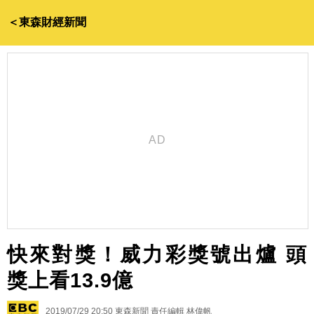
＜東森財經新聞
快來對獎！威力彩獎號出爐 頭
獎上看13.9億
2019/07/29 20:50
東森新聞 責任編輯 林偉帆