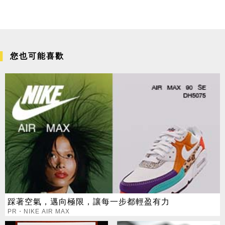
您也可能喜歡
踩著空氣，邁向極限，讓每一步都輕盈有力
PR・NIKE AIR MAX