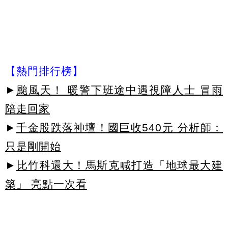
【熱門排行榜】
►
颱風天！ 暖警下班途中遇視障人士 冒雨
陪走回家
►
千金股跌落神壇！國巨收540元 分析師：
只是剛開始
►
比竹科還大！馬斯克喊打造「地球最大建
築」 亮點一次看