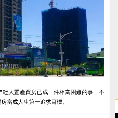
年輕人置產買房已成一件相當困難的事，不
買房當成人生第一追求目標。