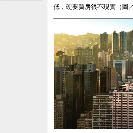
低，硬要買房很不現實
（圖