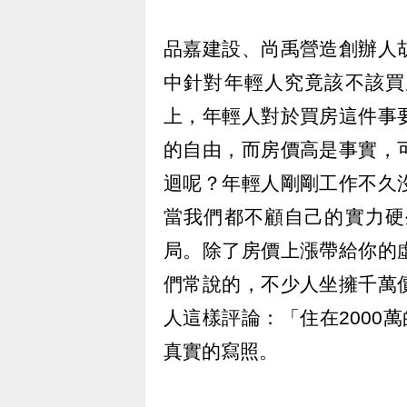
品嘉建設、尚禹營造創辦人
中針對年輕人究竟該不該買
上，年輕人對於買房這件事
的自由，而房價高是事實，
迴呢？年輕人剛剛工作不久
當我們都不顧自己的實力硬
局。除了房價上漲帶給你的
們常說的，不少人坐擁千萬
人這樣評論：「住在2000
真實的寫照。