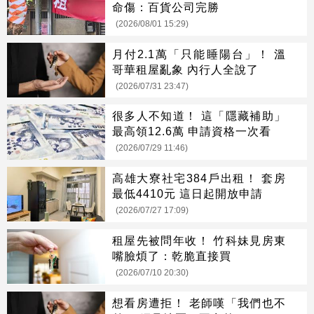
命傷：百貨公司完勝
(2026/08/01 15:29)
月付2.1萬「只能睡陽台」！ 溫
哥華租屋亂象 內行人全說了
(2026/07/31 23:47)
很多人不知道！ 這「隱藏補助」
最高領12.6萬 申請資格一次看
(2026/07/29 11:46)
高雄大寮社宅384戶出租！ 套房
最低4410元 這日起開放申請
(2026/07/27 17:09)
租屋先被問年收！ 竹科妹見房東
嘴臉煩了：乾脆直接買
(2026/07/10 20:30)
想看房遭拒！ 老師嘆「我們也不