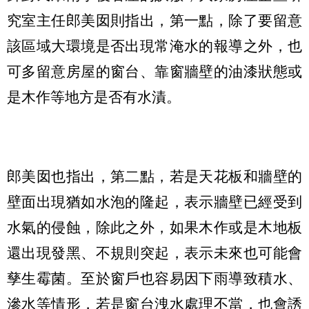
究室主任郎美囡則指出，第一點，除了要留意
該區域大環境是否出現常淹水的報導之外，也
可多留意房屋的窗台、靠窗牆壁的油漆狀態或
是木作等地方是否有水漬。
郎美囡也指出，第二點，若是天花板和牆壁的
壁面出現猶如水泡的隆起，表示牆壁已經受到
水氣的侵蝕，除此之外，如果木作或是木地板
還出現發黑、不規則突起，表示未來也可能會
孳生霉菌。至於窗戶也容易因下雨導致積水、
滲水等情形，若是窗台洩水處理不當，也會誘