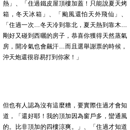
熱」、「住過鐵皮屋頂樓加蓋！只能說夏天烤
箱，冬天冰箱」、「颱風還怕天外飛仙」、
「住過一次…冬天冷到靠北，夏天熱到靠木…
剛好又碰到西曬的房子，恭喜你獲得天然蒸氣
房，開冷氣也會飆汗…而且選舉謝票的時候，
沖天炮還很容易打到你家！」
但也有人認為沒有這麼糟，要實際住過才會知
道，「還好耶！我的頂加因為窗戶多，蠻通風
的。比非頂加的四樓涼爽。」、「住過才知道