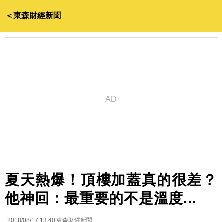
＜東森財經新聞
夏天熱爆！頂樓加蓋真的很差？
他神回：最重要的不是溫度...
2018/08/17 13:40
東森財經新聞