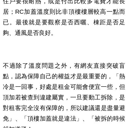
住戶要很耐熱，或是付出比較多電費才能長
居；RC加蓋溫度則比非頂樓樓層較高一點而
已。最後就是要觀察是否西曬、棟距是否足
夠、通風是否良好。
不過除了溫度問題之外，有網友直接突破盲
點，認為保障自己的權益才是最重要的，「熱
冷是一回事，好處是租金可能會便宜一些，但
頂加若被查到違建屬實，一旦要動工拆除，是
對租客完全沒有保障的，所以建議還是盡量避
免」、「頂樓加蓋就是違法」、「被拆的時候