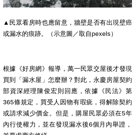
▲民眾看房時也應留意，牆壁是否有出現壁癌
或漏水的痕跡。（示意圖／取自pexels）
根據《好房網》報導，萬一民眾交屋後才發現
買到「漏水屋」怎麼辦？對此，永慶房屋契約
部資深經理陳俊宏則回應，依據《民法》第
365條規定，買受人因物有瑕疵，得解除契約
或請求減少價金。但是，購屋民眾必須在5年
內行使權力，並在發現漏水後6個月內舉證，