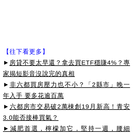
【往下看更多】
►
房貸不要太早還？拿去買ETF穩賺4%？專
家揭短影音沒說完的真相
►
非六都買房壓力也不小？「2縣市」晚一
年入手 要多花逾百萬
►
六都房市交易破2萬棟創19月新高！青安
3.0能否接棒買氣？
►減肥首選，檸檬加它，堅持一週，腰細