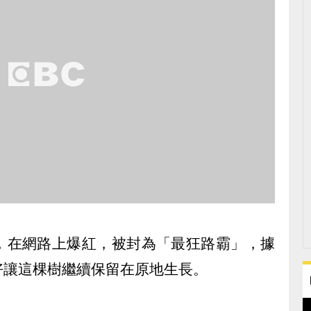
，在網路上爆紅，被封為「最狂路霸」，據
好讓這棵樹繼續保留在原地生長。