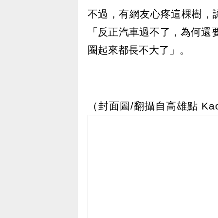
不過，有網友心疼這棵樹，
「反正汽車過不了，為何還
圈起來都長不大了」。
（封面圖/翻攝自高雄點 Kaoh