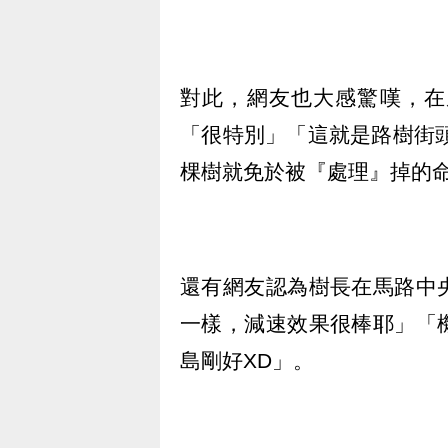
對此，網友也大感驚嘆，在
「很特別」「這就是路樹街頭」
棵樹就免於被『處理』掉的
還有網友認為樹長在馬路中
一樣，減速效果很棒耶」「
島剛好XD」。