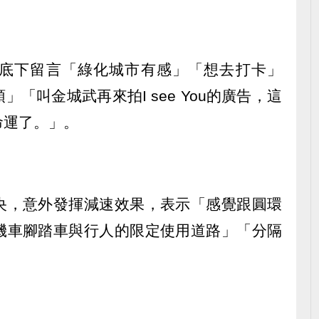
底下留言「綠化城市有感」「想去打卡」
「叫金城武再來拍I see You的廣告，這
命運了。」。
央，意外發揮減速效果，表示「感覺跟圓環
機車腳踏車與行人的限定使用道路」「分隔