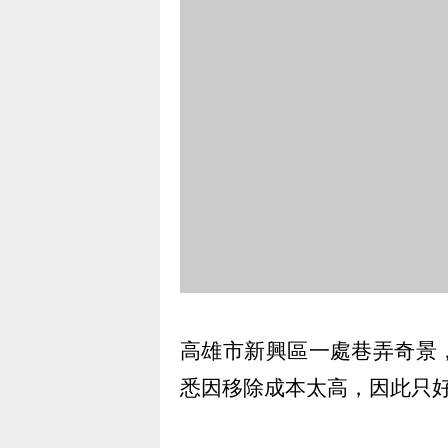
高雄市新興區一處巷弄奇景
悉因移除成本太高，因此只