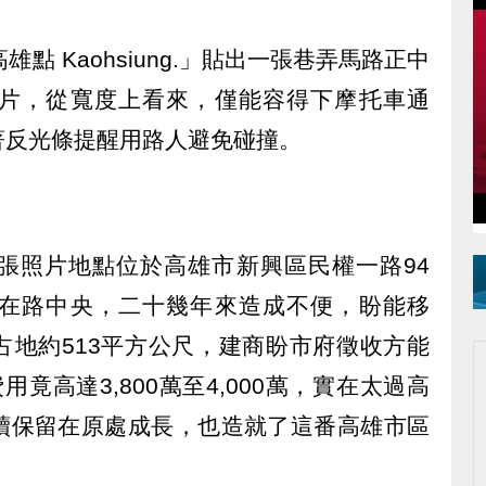
點 Kaohsiung.」貼出一張巷弄馬路正中
片，從寬度上看來，僅能容得下摩托車通
著反光條提醒用路人避免碰撞。
張照片地點位於高雄市新興區民權一路94
在路中央，二十幾年來造成不便，盼能移
占地約513平方公尺，建商盼市府徵收方能
竟高達3,800萬至4,000萬，實在太過高
續保留在原處成長，也造就了這番高雄市區