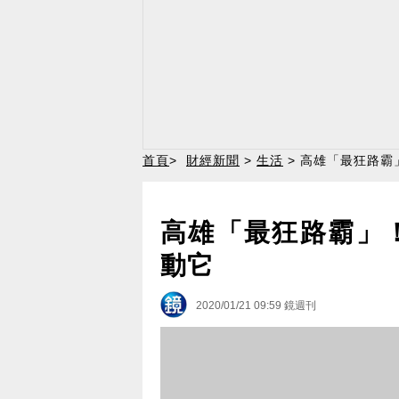
首頁
>
財經新聞
>
生活
> 高雄「最狂路霸
高雄「最狂路霸」！
動它
2020/01/21 09:59
鏡週刊