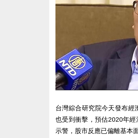
台灣綜合研究院今天發布經
也受到衝擊，預估2020年經
示警，股市反應已偏離基本