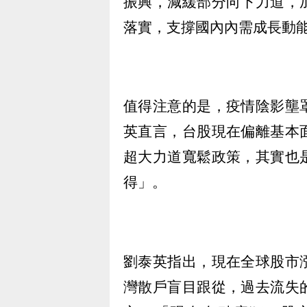
振興，減緩部分向下力道，
落實，支撐國內內需成長動
值得注意的是，疫情陰影壟
英直言，台股現在偏離基本
超大力道寬鬆政策，其實也
得」。
劉泰英指出，現在全球股市
灣散戶盲目跟從，過去流失