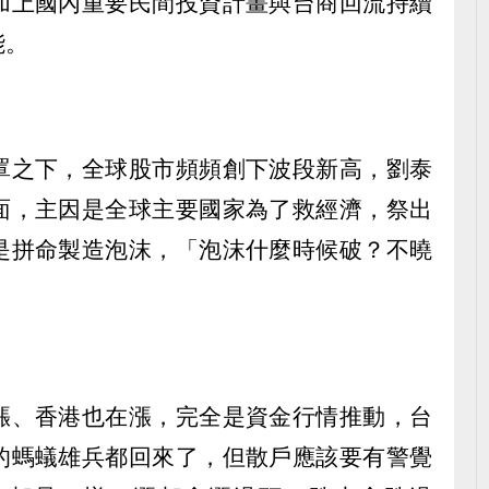
加上國內重要民間投資計畫與台商回流持續
能。
罩之下，全球股市頻頻創下波段新高，劉泰
面，主因是全球主要國家為了救經濟，祭出
是拼命製造泡沫，「泡沫什麼時候破？不曉
漲、香港也在漲，完全是資金行情推動，台
的螞蟻雄兵都回來了，但散戶應該要有警覺