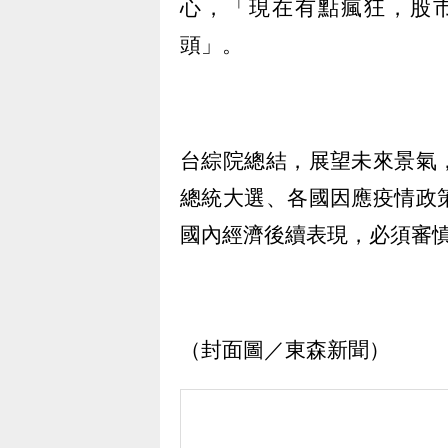
心，「現在有點瘋狂，股
頭」。
台綜院總結，展望未來景氣
總統大選、各國因應疫情政
國內經濟後續表現，必須審
（封面圖／東森新聞）