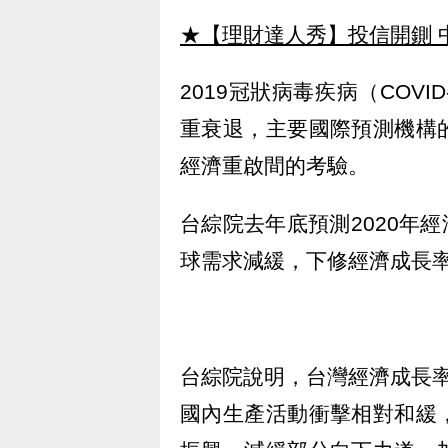
★【理財達人秀】投信開鍘 
2019冠狀病毒疾病（COV
重衰退，主要國際預測機構
經濟重啟間的考驗。
台綜院去年底預測2020年經
球需求減緩，下修經濟成長率1
台綜院說明，台灣經濟成長
國內生產活動衝擊相對和緩