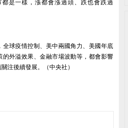
市都是一樣，漲都會漲過頭、跌也會跌過
，全球疫情控制、美中兩國角力、美國年底
策的外溢效果、金融市場波動等，都會影響
慎關注後續發展。（中央社）