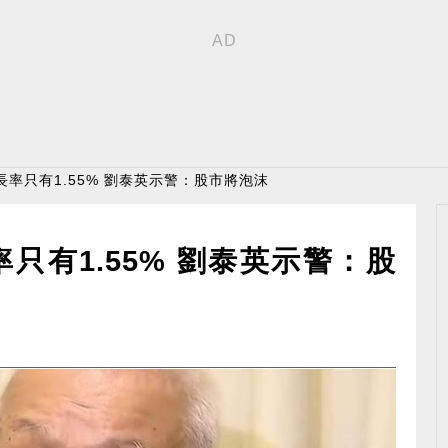
長率只有1.55% 劉泰英示警：股市將泡沫
只有1.55% 劉泰英示警：股