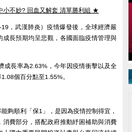
中小不妙? 回血又解套 清單勝利組
★
ID-19，武漢肺炎）疫情爆發後，全球經濟嚴
的成長預期均呈悲觀，各國面臨疫情管理與
濟成長率為2.63%，今年因疫情衝擊以及全
.08個百分點至1.55%。
率能夠順利「保1」，是因為疫情控制得宜，
，消費部分，搭配政府推動紓困補助與消費