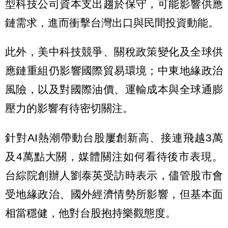
型科技公司資本支出趨於保守，可能影響供應
鏈需求，進而衝擊台灣出口與民間投資動能。
此外，美中科技競爭、關稅政策變化及全球供
應鏈重組仍影響國際貿易環境；中東地緣政治
風險，以及對國際油價、運輸成本與全球通膨
壓力的影響有待密切關注。
針對AI熱潮帶動台股屢創新高、接連飛越3萬
及4萬點大關，媒體關注如何看待後市表現。
台綜院創辦人劉泰英受訪時表示，儘管股市會
受地緣政治、國外經濟情勢所影響，但基本面
相當穩健，他對台股抱持樂觀態度。