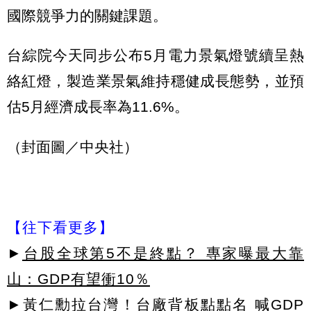
國際競爭力的關鍵課題。
台綜院今天同步公布5月電力景氣燈號續呈熱
絡紅燈，製造業景氣維持穩健成長態勢，並預
估5月經濟成長率為11.6%。
（封面圖／中央社）
【往下看更多】
►
台股全球第5不是終點？ 專家曝最大靠
山：GDP有望衝10％
►
黃仁勳拉台灣！台廠背板點點名 喊GDP