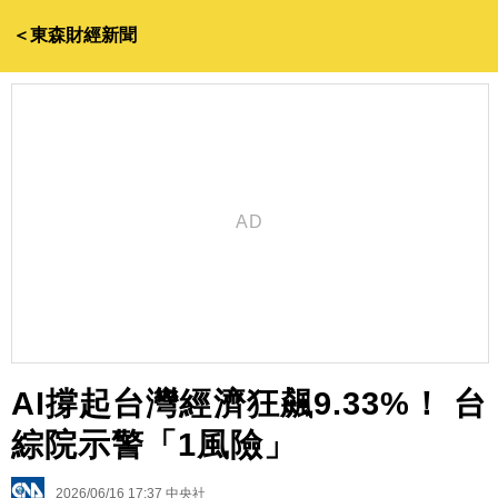
＜東森財經新聞
AI撐起台灣經濟狂飆9.33%！ 台
綜院示警「1風險」
2026/06/16 17:37
中央社