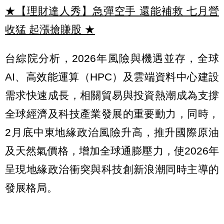
★【理財達人秀】急彈空手 還能補救 七月營
收猛 起漲搶賺股
★
台綜院分析，2026年風險與機遇並存，全球
AI、高效能運算（HPC）及雲端資料中心建設
需求快速成長，相關貿易與投資熱潮成為支撐
全球經濟及科技產業發展的重要動力，同時，
2月底中東地緣政治風險升高，推升國際原油
及天然氣價格，增加全球通膨壓力，使2026年
呈現地緣政治衝突與科技創新浪潮同時主導的
發展格局。