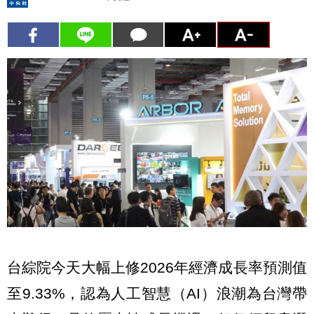
台綜院今天大幅上修2026年經濟成長率預測值
至9.33%，認為人工智慧（AI）浪潮為台灣帶