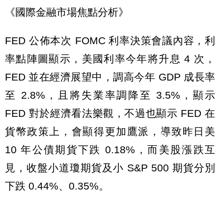
《國際金融市場焦點分析》
FED 公佈本次 FOMC 利率決策會議內容，利
率點陣圖顯示，美國利率今年將升息 4 次，
FED 並在經濟展望中，調高今年 GDP 成長率
至 2.8%，且將失業率調降至 3.5%，顯示
FED 對於經濟看法樂觀，不過也顯示 FED 在
貨幣政策上，會顯得更加鷹派，導致昨日美
10 年公債期貨下跌 0.18%，而美股漲跌互
見，收盤小道瓊期貨及小 S&P 500 期貨分別
下跌 0.44%、0.35%。