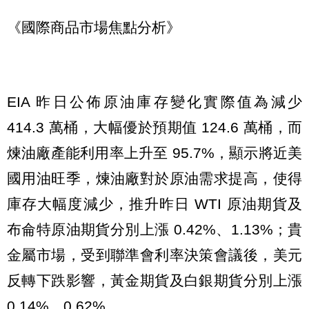
《國際商品市場焦點分析》
EIA 昨日公佈原油庫存變化實際值為減少
414.3 萬桶，大幅優於預期值 124.6 萬桶，而
煉油廠產能利用率上升至 95.7%，顯示將近美
國用油旺季，煉油廠對於原油需求提高，使得
庫存大幅度減少，推升昨日 WTI 原油期貨及
布侖特原油期貨分別上漲 0.42%、1.13%；貴
金屬市場，受到聯準會利率決策會議後，美元
反轉下跌影響，黃金期貨及白銀期貨分別上漲
0.14%、0.62%。