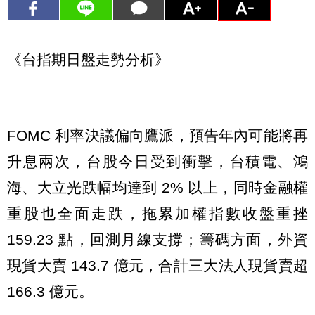
《台指期日盤走勢分析》
FOMC 利率決議偏向鷹派，預告年內可能將再
升息兩次，台股今日受到衝擊，台積電、鴻
海、大立光跌幅均達到 2% 以上，同時金融權
重股也全面走跌，拖累加權指數收盤重挫
159.23 點，回測月線支撐；籌碼方面，外資
現貨大賣 143.7 億元，合計三大法人現貨賣超
166.3 億元。