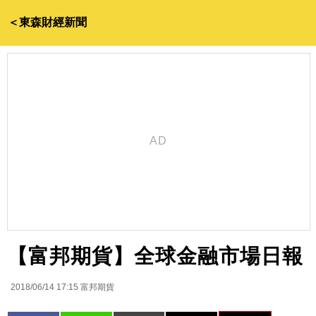
＜東森財經新聞
【富邦期貨】全球金融市場日報
2018/06/14 17:15
富邦期貨