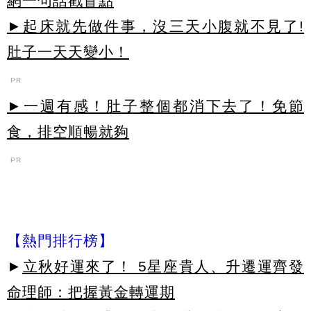
網一句話戳盲點
►起床就先做件事，沒三天小腹就不見了!
肚子一天天變小！
PR
►一週有感！肚子整個都消下去了！免節
食，排空順暢就夠
PR
【熱門排行榜】
►
立秋好運來了！ 5星座貴人、升遷運齊發
命理師：把握黃金轉運期