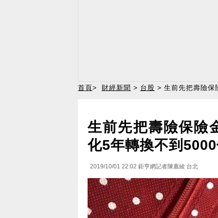
首頁
>
財經新聞
>
台股
> 生前先把壽險保
生前先把壽險保險
化5年轉換不到500
2019/10/01 22:02
鉅亨網記者陳蕙綾 台北