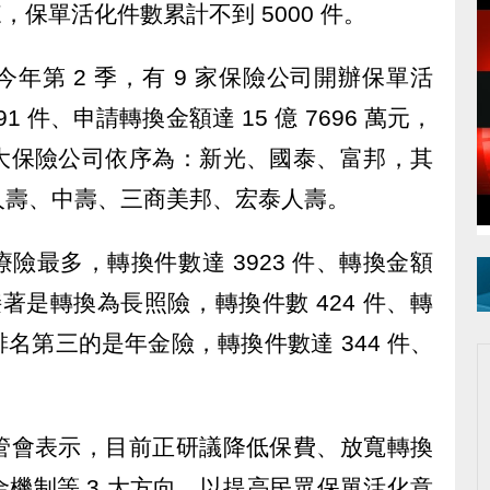
，保單活化件數累計不到 5000 件。
年第 2 季，有 9 家保險公司開辦保單活
 件、申請轉換金額達 15 億 7696 萬元，
大保險公司依序為：新光、國泰、富邦，其
人壽、中壽、三商美邦、宏泰人壽。
險最多，轉換件數達 3923 件、轉換金額
；緊接著是轉換為長照險，轉換件數 424 件、轉
元；排名第三的是年金險，轉換件數達 344 件、
。
管會表示，目前正研議降低保費、放寬轉換
機制等 3 大方向，以提高民眾保單活化意