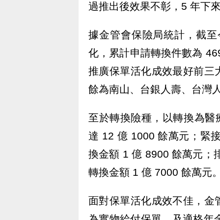
過推出後效果不彰，5 年下來
據金管會保險局統計，截至今
化，累計申請轉換件數為 4691
推廣保單活化成效最好前三
餘為南山、台銀人壽、台灣
至於轉換險種，以轉換為醫療
達 12 億 1000 餘萬元
換金額 1 億 8900 餘萬
轉換金額 1 億 7000 餘萬元
面對保單活化成效不佳，金
為實物給付保單，及適格年金