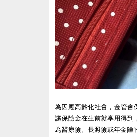
為因應高齡化社會，金管會保險
讓保險金在生前就享用得到
為醫療險、長照險或年金險的