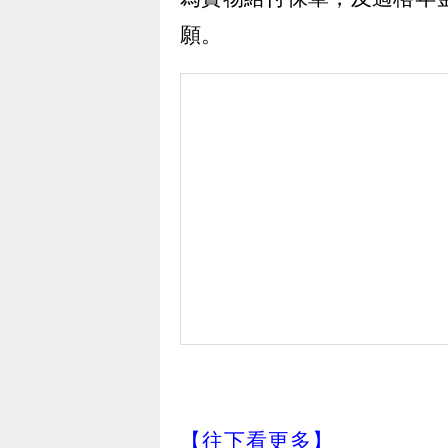
願。
【往下看更多】