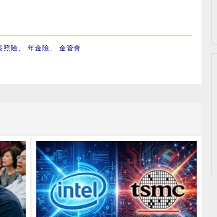
長照險
、
年金險
、
金管會