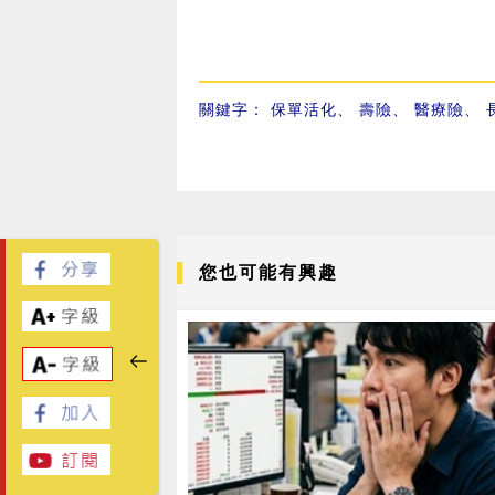
關鍵字：
保單活化
、
壽險
、
醫療險
、
您也可能有興趣