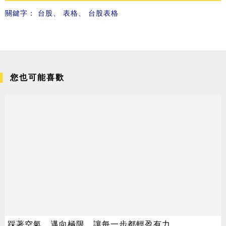
關鍵字：
台股
、
表格
、
台股表格
您也可能喜歡
踩著空氣，邁向極限，讓每一步都輕盈有力