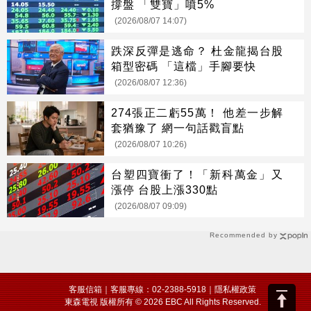
撐盤 「雙寶」噴5%
(2026/08/07 14:07)
跌深反彈是逃命？ 杜金龍揭台股
箱型密碼 「這檔」手腳要快
(2026/08/07 12:36)
274張正二虧55萬！ 他差一步解
套猶豫了 網一句話戳盲點
(2026/08/07 10:26)
台塑四寶衝了！「新科萬金」又
漲停 台股上漲330點
(2026/08/07 09:09)
Recommended by
客服信箱
｜客服專線：02-2388-5918｜
隱私權政策
東森電視 版權所有 © 2026 EBC All Rights Reserved.