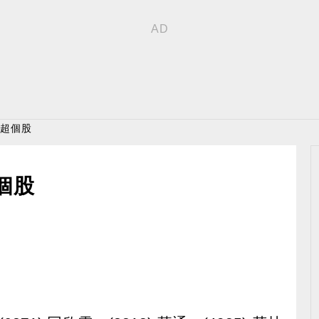
買超個股
個股