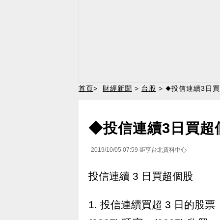
首頁
>
財經新聞
>
台股
> ◆投信連續3日
◆投信連續3日買超
2019/10/05 07:59
鉅亨台北資料中心
投信連續 3 日買超個股
1. 投信連續買超 3 日的股票