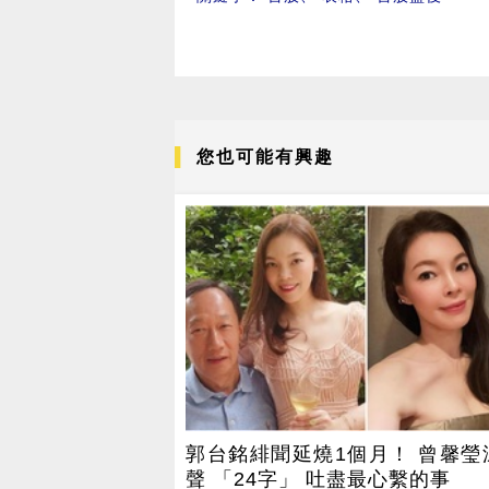
您也可能有興趣
郭台銘緋聞延燒1個月！ 曾馨瑩
聲 「24字」 吐盡最心繫的事