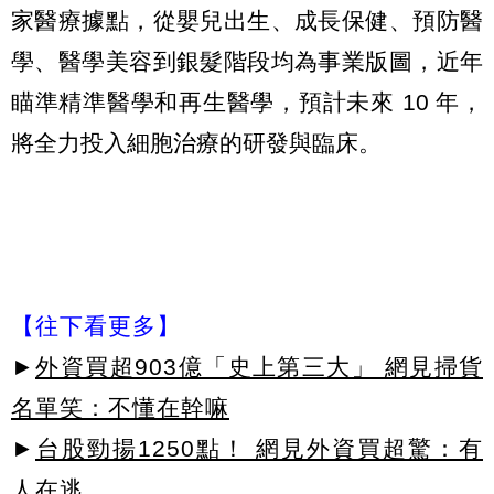
家醫療據點，從嬰兒出生、成長保健、預防醫
學、醫學美容到銀髮階段均為事業版圖，近年
瞄準精準醫學和再生醫學，預計未來 10 年，
將全力投入細胞治療的研發與臨床。
【往下看更多】
►
外資買超903億「史上第三大」 網見掃貨
名單笑：不懂在幹嘛
►
台股勁揚1250點！ 網見外資買超驚：有
人在逃