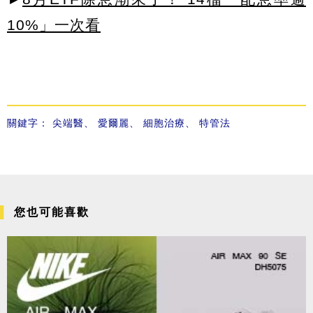
10%」一次看
關鍵字：
尖端醫
、
愛爾麗
、
細胞治療
、
特管法
您也可能喜歡