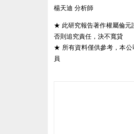
楊天迪 分析師
★ 此研究報告著作權屬倫元證
否則追究責任，決不寬貸
★ 所有資料僅供參考，本公司不
員