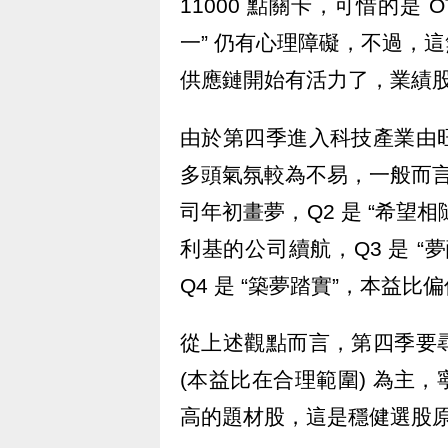
11000 點關卡，可惜的是
一” 仍有心理障礙，不過，
供應鏈開始有活力了，業績
由於第四季進入科技產業由
多頭氣氛較為不易，一般而言，
司年初畫夢，Q2 是 “希望
利基的公司續航，Q3 是 
Q4 是 “築夢踏實”，本益
從上述觀點而言，第四季要
(本益比在合理範圍) 為主
高的題材股，這是穩健選股