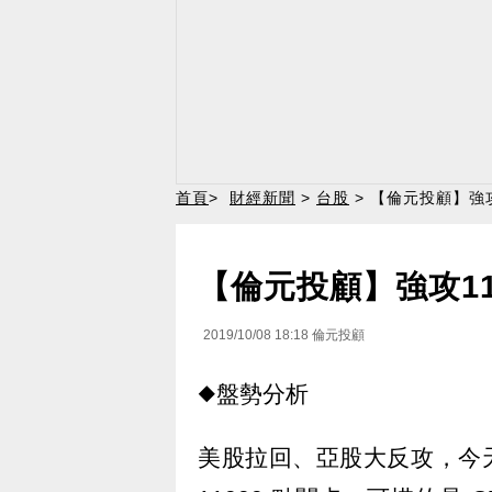
首頁
>
財經新聞
>
台股
> 【倫元投顧】強攻
【倫元投顧】強攻11
2019/10/08 18:18
倫元投顧
◆盤勢分析
美股拉回、亞股大反攻，今天