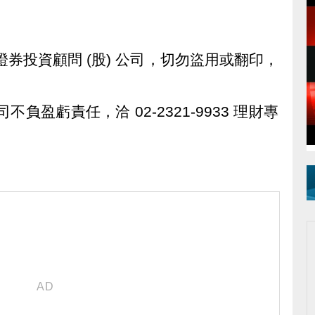
券投資顧問 (股) 公司，切勿盜用或翻印，
負盈虧責任，洽 02-2321-9933 理財專