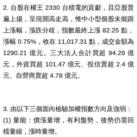
2. 台股在權王 2330 台積電的貢獻，且亞股普
遍上揚，呈現開高走高，惟中小型個股未能跟
上漲幅，漲跌分歧，指數最終上漲 82.25 點，
漲幅 0.75%，收在 11,017.31 點，成交金額為
1290.21 億元。三大法人合計買超 94.29 億
元，外資買超 101.47 億元、投信賣超 2.4 億
元、自營商賣超 4.78 億元。
3. 由以下三個面向檢驗加權指數方向及強弱：
(1) 量能：價漲量增，有利盤勢，後勢仍需回
檔量縮，漲時量增。