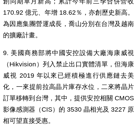
創同期單月新高；累計今年前三季合併營收
170.92 億元、年增 18.62％，亦創歷史新高。
為因應集團營運成長，喬山分別在台灣及越南
的擴廠計畫。
9. 美國商務部將中國安控設備大廠海康威視
（Hikvision）列入禁止出口實體清單，但海康
威視 2019 年以來已經積極進行供應鏈去美
化，一來提前拉高晶片庫存水位，二來將晶片
訂單移轉到台灣，其中，提供安控相關 CMOS
影像感測器（CIS）的 3530 晶相光及 3227 原
相可望直接受惠。