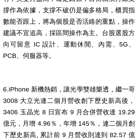
撐作為依據，支撐不破仍是偏多格局，櫃買指
數能否跟上，將為個股是否活絡的重點，操作
建議不宜追高，採區間操作為主。台股選股方
向可留意 IC 設計、運動休閒、內需、5G、
PCB、伺服器等。
6.iPhone 新機熱銷，讓光學雙雄樂透，繼一哥
3008 大立光連二個月營收創下歷史新高後，
3406 玉晶光 8 日宣布 9 月合併營收達 19.29
億元，月增 4.96％，年增 145％，連二個月創
下歷史新高, 累計前 9 月營收則達到 82.57 億