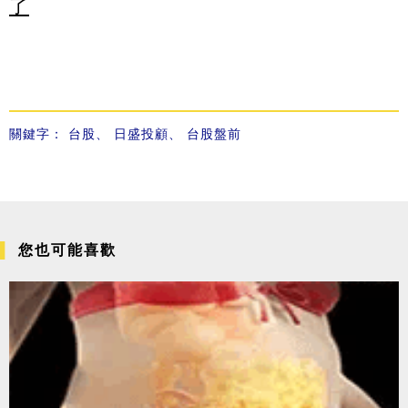
了
關鍵字：
台股
、
日盛投顧
、
台股盤前
您也可能喜歡