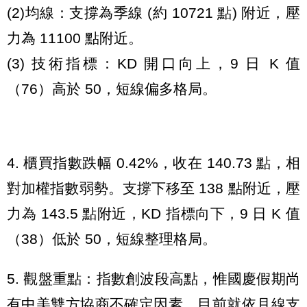
(2)均線：支撐為季線 (約 10721 點) 附近，壓
力為 11100 點附近。
(3) 技術指標：KD 開口向上，9 日 K 值
（76）高於 50，短線偏多格局。
4. 櫃買指數跌幅 0.42%，收在 140.73 點，相
對加權指數弱勢。支撐下移至 138 點附近，壓
力為 143.5 點附近，KD 指標向下，9 日 K 值
（38）低於 50，短線整理格局。
5. 觀盤重點：指數創波段高點，惟國慶假期尚
有中美雙方協商不確定因素，目前就依月線支