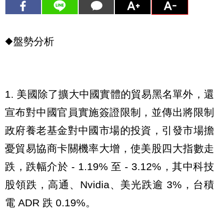
◆盤勢分析
1. 美國除了擴大中國實體的貿易黑名單外，還
宣布對中國官員實施簽證限制，並傳出將限制
政府養老基金對中國市場的投資，引發市場擔
憂貿易協商卡關機率大增，使美股四大指數走
跌，跌幅介於 - 1.19% 至 - 3.12%，其中科技
股領跌，高通、Nvidia、美光跌逾 3%，台積
電 ADR 跌 0.19%。