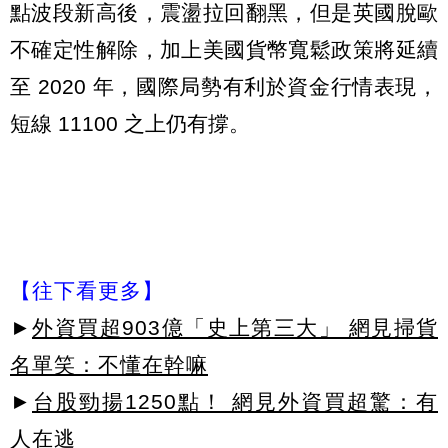
點波段新高後，震盪拉回翻黑，但是英國脫歐
不確定性解除，加上美國貨幣寬鬆政策將延續
至 2020 年，國際局勢有利於資金行情表現，
短線 11100 之上仍有撐。
【往下看更多】
►
外資買超903億「史上第三大」 網見掃貨
名單笑：不懂在幹嘛
►
台股勁揚1250點！ 網見外資買超驚：有
人在逃