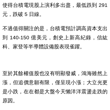
使得台積電現股上演利多出盡，最低跌到 291
元，跌破 5 日線。
不過值得關注的是，台積電預計調高資本支出
到 140-150 億美元，創史上新高紀錄，信紘
科、家登等半導體設備股表現雀躍。
至於其餘權值股也沒有明顯發威，鴻海雖然上
漲，但追價意願有限，僅呈現小漲；大立光更
是小跌，在在都是大盤今天懶洋洋震盪走跌的
原因。