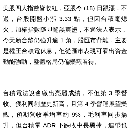
美股四大指數皆收紅，亞股今 (18) 日跟漲，不
過，台股開盤小漲 3.33 點，但因台積電熄
火，加權指數隨即翻黑震盪，不過法人表示，
今天新台幣仍強升逾 1 角，股匯市背離，主要
是權王台積電休息，但從匯市表現可看出資金
動能強勁，整體格局仍偏樂觀看待。
台積電法說會繳出亮麗成績，不但第 3 季營
收、獲利同創歷史新高，且第 4 季營運展望樂
觀，預期營收季增率約 9%，毛利率同步揚
升，但台積電 ADR 下跌收中長黑棒，連帶也