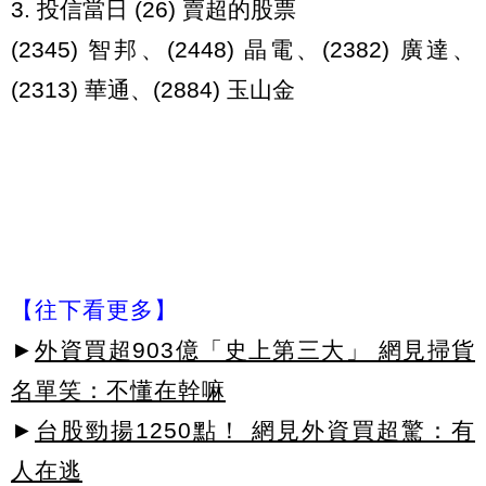
3. 投信當日 (26) 賣超的股票
(2345) 智邦、(2448) 晶電、(2382) 廣達、
(2313) 華通、(2884) 玉山金
【往下看更多】
►
外資買超903億「史上第三大」 網見掃貨
名單笑：不懂在幹嘛
►
台股勁揚1250點！ 網見外資買超驚：有
人在逃