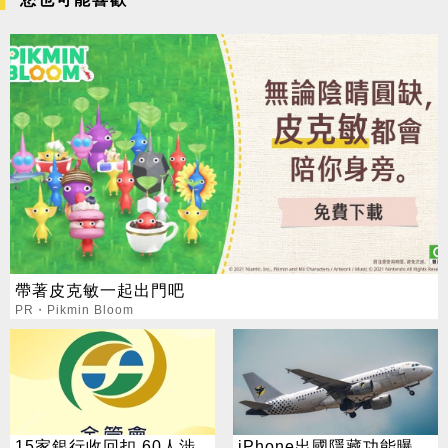
帶著皮克敏一起出門吧
PR・Pikmin Bloom
15家銀行收回扣 60人涉
iPhone出國隱藏功能曝