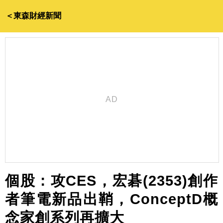
＜東森財經新聞
個股：攻CES，宏碁(2353)創作
者筆電新品出鞘，ConceptD概
念家創系列再擴大