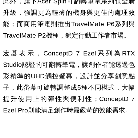
此外，旗下Acer Spin可翻轉筆電系列也全新
升級，強調更為輕薄的機身與更佳的處理效
能；而商用筆電則推出TravelMate P6系列與
TravelMate P2機種，鎖定行動工作者市場。
宏碁表示，ConceptD 7 Ezel系列為RTX
Studio認證的可翻轉筆電，讓創作者能透過色
彩精準的UHD觸控螢幕，設計並分享創意點
子，此螢幕可旋轉調整成5種不同模式，大幅
提升使用上的彈性與便利性；ConceptD 7
Ezel Pro則能滿足創作時最嚴苛的效能需求。