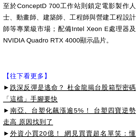
至於ConceptD 700工作站則鎖定電影製作人
士、動畫師、建築師、工程師與營建工程設計
師等專業級市場；配備Intel Xeon E處理器及
NVIDIA Quadro RTX 4000顯示晶片。
【往下看更多】
►
跌深反彈是逃命？ 杜金龍揭台股箱型密碼
「這檔」手腳要快
►
南亞、台塑化飆漲逾5%！ 台塑四寶逆勢
走高 原因找到了
►
外資小買20億！ 網見買賣超名單笑：懂