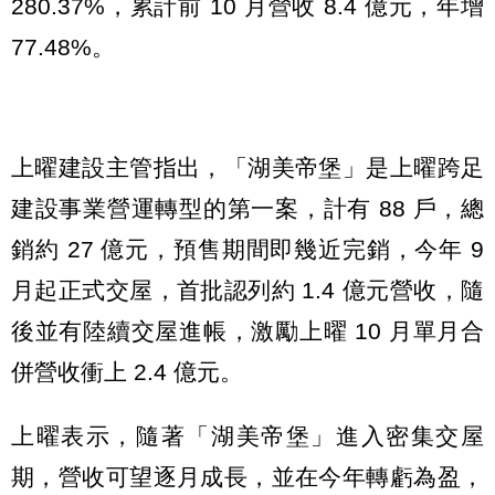
280.37%，累計前 10 月營收 8.4 億元，年增
77.48%。
上曜建設主管指出，「湖美帝堡」是上曜跨足
建設事業營運轉型的第一案，計有 88 戶，總
銷約 27 億元，預售期間即幾近完銷，今年 9
月起正式交屋，首批認列約 1.4 億元營收，隨
後並有陸續交屋進帳，激勵上曜 10 月單月合
併營收衝上 2.4 億元。
上曜表示，隨著「湖美帝堡」進入密集交屋
期，營收可望逐月成長，並在今年轉虧為盈，