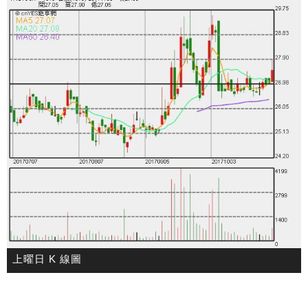
上曜日 K 線圖