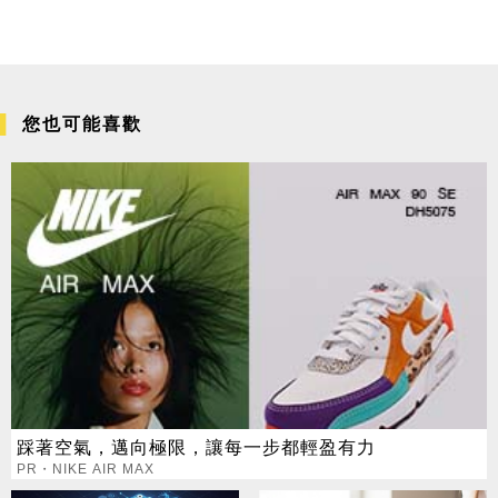
您也可能喜歡
踩著空氣，邁向極限，讓每一步都輕盈有力
PR・NIKE AIR MAX