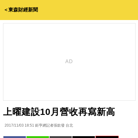
＜東森財經新聞
上曜建設10月營收再寫新高
2017/11/03 18:51
鉅亨網記者張欽發 台北