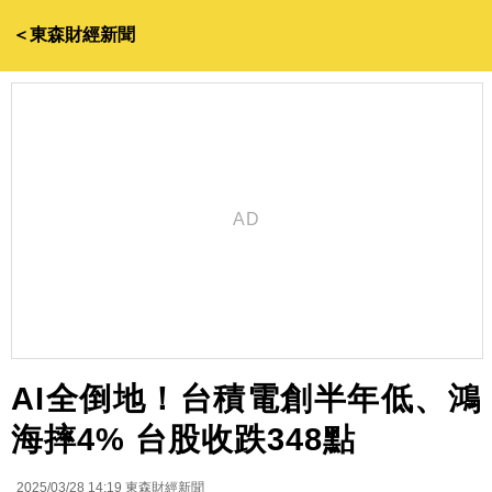
＜東森財經新聞
AI全倒地！台積電創半年低、鴻
海摔4% 台股收跌348點
2025/03/28 14:19
東森財經新聞