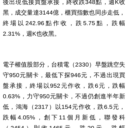
後出現低接買盤承接，終收跌348點，週K收
黑，成交量達3144億，櫃買指數也同步走低，
終場以242.96點作收，跌5.75點，跌幅
2.31%，週K也收黑。
電子權值股部分，台積電（2330）早盤跳空失
守950元關卡，最低下探946元，不過出現買
盤承接，終場以952元作收，跌6元，跌幅
0.63%，力守950元關卡，不過仍創進半年新
低，鴻海（2317）以154元作收，跌6.5元，
跌幅4.05%，創下11個月新低，聯發科
（2454）則收1465元，跌20元，跌幅