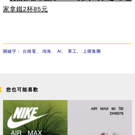
家拿鐵2杯85元
關鍵字：
台積電
、
鴻海
、
AI
、
軍工
、
上曜集團
您也可能喜歡