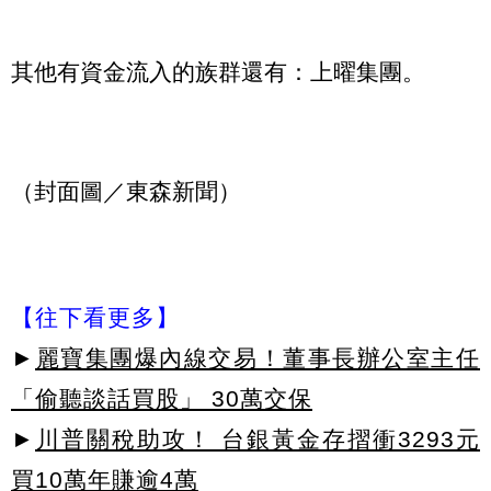
其他有資金流入的族群還有：上曜集團。
（封面圖／東森新聞）
【往下看更多】
►
麗寶集團爆內線交易！董事長辦公室主任
「偷聽談話買股」 30萬交保
►
川普關稅助攻！ 台銀黃金存摺衝3293元
買10萬年賺逾4萬