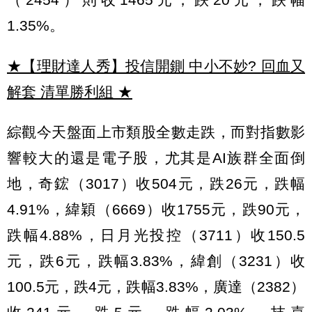
1.35%。
★【理財達人秀】投信開鍘 中小不妙? 回血又
解套 清單勝利組
★
綜觀今天盤面上市類股全數走跌，而對指數影
響較大的還是電子股，尤其是AI族群全面倒
地，奇鋐（3017）收504元，跌26元，跌幅
4.91%，緯穎（6669）收1755元，跌90元，
跌幅4.88%，日月光投控（3711）收150.5
元，跌6元，跌幅3.83%，緯創（3231）收
100.5元，跌4元，跌幅3.83%，廣達（2382）