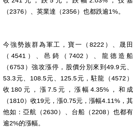
收241元，跌5元，跌幅2.03%，技嘉
（2376）、英業達（2356）也都跌逾1%。
今強勢族群為軍工，寶一（8222）、晟田
（4541）、邑錡（7402）、龍德造船
（6753）強攻漲停，股價分別來到49.9元、
53.3元、108.5元、125.5元，駐龍（4572）
收180元，漲7.5元，漲幅4.35%，和成
（1810）收19元，漲0.75元，漲幅4.11%，其
他如：亞航（2630）、台船（2208）也都有
逾2%的漲幅。