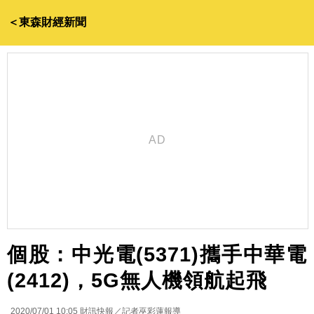
＜東森財經新聞
個股：中光電(5371)攜手中華電
(2412)，5G無人機領航起飛
2020/07/01 10:05
財訊快報／記者巫彩蓮報導