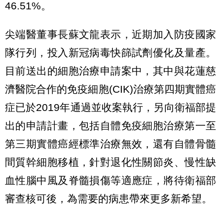
46.51%。
尖端醫董事長蘇文龍表示，近期加入防疫國家
隊行列，投入新冠病毒快篩試劑優化及量產。
目前送出的細胞治療申請案中，其中與花蓮慈
濟醫院合作的免疫細胞(CIK)治療第四期實體癌
症已於2019年通過並收案執行，另向衛福部提
出的申請計畫，包括自體免疫細胞治療第一至
第三期實體癌經標準治療無效，還有自體骨髓
間質幹細胞移植，針對退化性關節炎、慢性缺
血性腦中風及脊髓損傷等適應症，將待衛福部
審查核可後，為需要的病患帶來更多新希望。