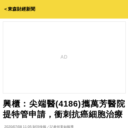
＜東森財經新聞
興櫃：尖端醫(4186)攜萬芳醫院
提特管申請，衝刺抗癌細胞治療
2020/07/08 11:05
財訊快報／記者何美如報導